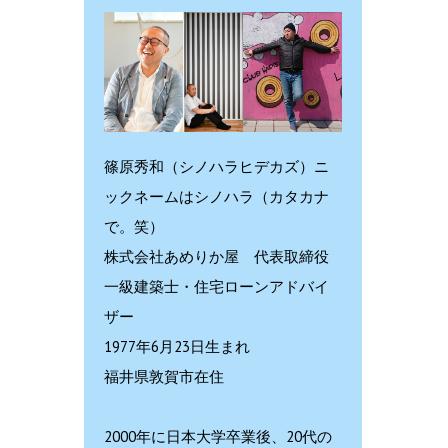
篠原秀和（シノハラヒデカズ）ニ
ックネームはシノハラ（カタカナ
で。笑）
株式会社あめりか屋 代表取締役
一級建築士・住宅ローンアドバイ
ザー
1977年6月23日生まれ
福井県敦賀市在住
2000年に日本大学卒業後、20代の