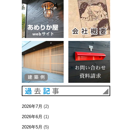
建築例
お問い合
過去記事
2026年7月
(2)
2026年6月
(1)
2026年5月
(5)