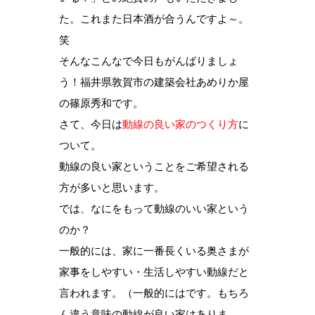
た。これまた日本酒が合うんですよ～。
笑
そんなこんなで今日もがんばりましょ
う！福井県敦賀市の建築会社あめりか屋
の篠原秀和です。
さて、今日は
動線の良い家のつくり方
に
ついて。
動線の良い家ということをご希望される
方が多いと思います。
では、なにをもって動線のいい家という
のか？
一般的には、家に一番長くいる奥さまが
家事をしやすい・生活しやすい動線だと
言われます。（一般的にはです。もちろ
ん違う意味の動線が良い家はありま