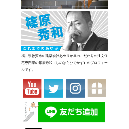
福井県敦賀市の建築会社あめりか屋のこだわりの注文住
宅専門家の篠原秀和（しのはらひでかず）のプロフィー
ルです。