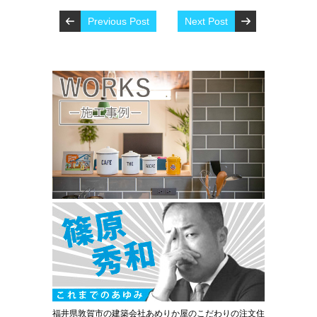
Previous Post
Next Post
福井県敦賀市の建築会社あめりか屋のこだわりの注文住