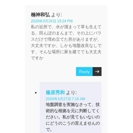
楠神和弘
より:
2020年3月26日 10:24 PM
私の近所で、水が溜まって草も生えて
る、田んぼのまんまで、その上にバラ
スだけで埋め立てた所がありますが、
大丈夫ですか、しかも地盤改良なしで
す、そんな場所に家を建てても大丈夫
ですか
Reply
篠原秀和
より:
2020年3月27日 7:16 AM
地盤調査を実施なさって、技
術的な根拠を元に判断してく
ださい。私が見てもいないの
にどうのこうの言えませんの
で。