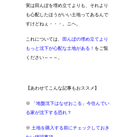
実は田んぼを埋め立てよりも、それより
も心配したほうがいい土地ってあるんで
すけどねぇ・・・。ニヘ。
これについては、
田んぼの埋め立てより
もっと沈下が心配な土地がある！
をご覧
ください～～～。
【あわせてこんな記事もおススメ】
※
「地盤沈下はなぜおこる」今住んでい
る家が沈下する恐れ？
※
土地を購入する前にチェックしておき
たい確認事項