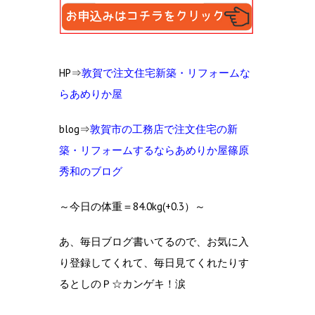
HP⇒
敦賀で注文住宅新築・リフォームな
らあめりか屋
blog⇒
敦賀市の工務店で注文住宅の新
築・リフォームするならあめりか屋篠原
秀和のブログ
～今日の体重＝84.0kg(+0.3）～
あ、毎日ブログ書いてるので、お気に入
り登録してくれて、毎日見てくれたりす
るとしのＰ☆カンゲキ！涙