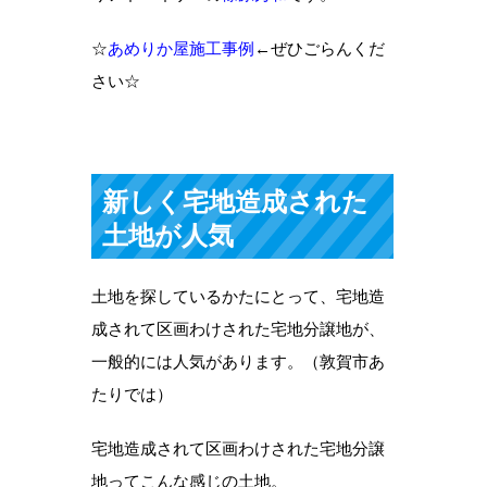
☆
あめりか屋施工事例
←ぜひごらんくだ
さい☆
新しく宅地造成された
土地が人気
土地を探しているかたにとって、宅地造
成されて区画わけされた宅地分譲地が、
一般的には人気があります。（敦賀市あ
たりでは）
宅地造成されて区画わけされた宅地分譲
地ってこんな感じの土地。