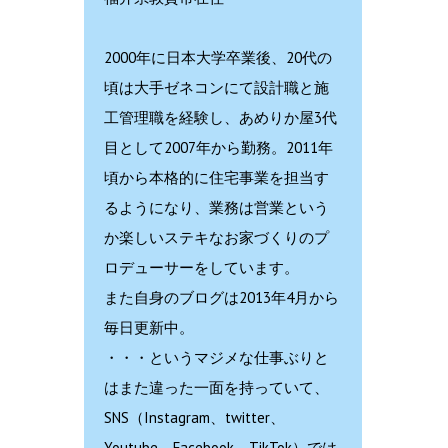
2000年に日本大学卒業後、20代の
頃は大手ゼネコンにて設計職と施
工管理職を経験し、あめりか屋3代
目として2007年から勤務。2011年
頃から本格的に住宅事業を担当す
るようになり、業務は営業という
か楽しいステキなお家づくりのプ
ロデューサーをしています。
また自身のブログは2013年4月から
毎日更新中。
・・・というマジメな仕事ぶりと
はまた違った一面を持っていて、
SNS（Instagram、twitter、
Youtube、Facebook、TikTok）では