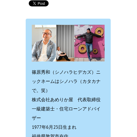
篠原秀和（シノハラヒデカズ）ニ
ックネームはシノハラ（カタカナ
で。笑）
株式会社あめりか屋 代表取締役
一級建築士・住宅ローンアドバイ
ザー
1977年6月23日生まれ
福井県敦賀市在住