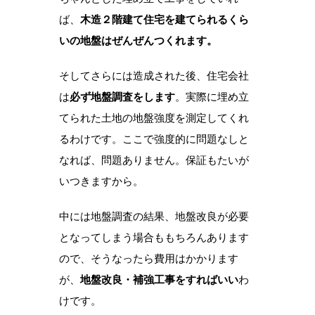
ば、
木造２階建て住宅を建てられるくら
いの地盤はぜんぜんつくれます。
そしてさらには造成された後、住宅会社
は
必ず地盤調査をします
。実際に埋め立
てられた土地の地盤強度を測定してくれ
るわけです。ここで強度的に問題なしと
なれば、問題ありません。保証もたいが
いつきますから。
中には地盤調査の結果、地盤改良が必要
となってしまう場合ももちろんあります
ので、そうなったら費用はかかります
が、
地盤改良・補強工事をすればいい
わ
けです。