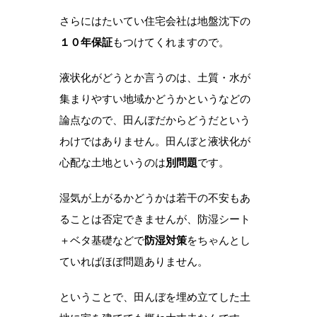
さらにはたいてい住宅会社は地盤沈下の
１０年保証
もつけてくれますので。
液状化がどうとか言うのは、土質・水が
集まりやすい地域かどうかというなどの
論点なので、田んぼだからどうだという
わけではありません。田んぼと液状化が
心配な土地というのは
別問題
です。
湿気が上がるかどうかは若干の不安もあ
ることは否定できませんが、防湿シート
＋ベタ基礎などで
防湿対策
をちゃんとし
ていればほぼ問題ありません。
ということで、田んぼを埋め立てした土