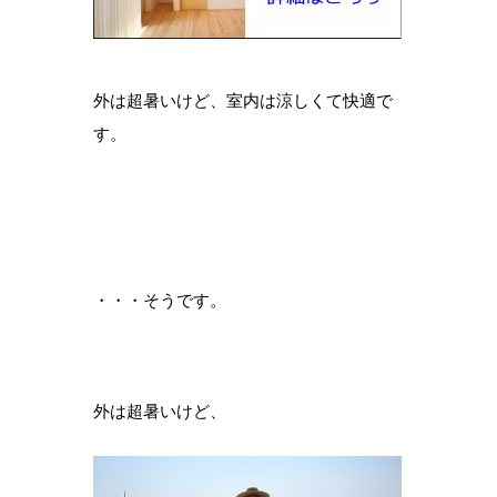
外は超暑いけど、室内は涼しくて快適で
す。
・・・そうです。
外は超暑いけど、