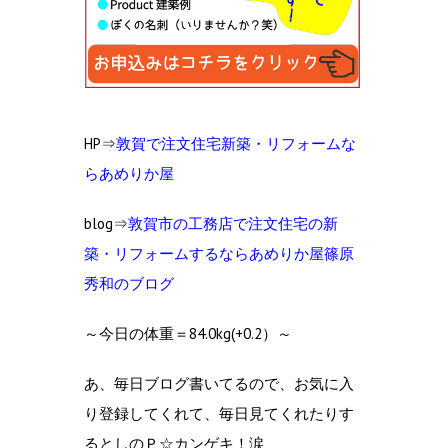
HP⇒
敦賀で注文住宅新築・リフォームな
らあめりか屋
blog⇒
敦賀市の工
務店で注文住宅の新
築・リフォームするならあめりか屋篠原
秀和のブログ
～今日の体重＝84.0kg(+0.2）～
あ、毎日ブログ書いてるので、お気に入
り登録してくれて、毎日見てくれたりす
るとしのＰ☆カンゲキ！涙