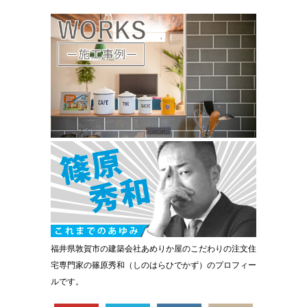
福井県敦賀市の建築会社あめりか屋のこだわりの注文住
宅専門家の篠原秀和（しのはらひでかず）のプロフィー
ルです。