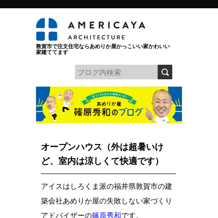
敦賀市で注文住宅ならあめりか屋かっこいい家かわいい
家建ててます
オープンハウス（外は超暑いけ
ど、室内は涼しくて快適です）
アイスはしろくま派の福井県敦賀市の建
築会社あめりか屋の失敗しない家づくり
アドバイザーの
篠原秀和
です。