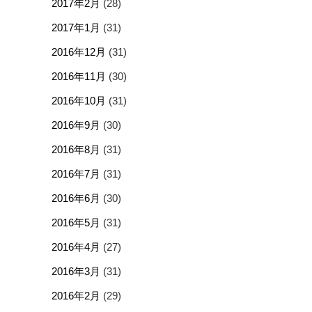
2017年2月
(28)
2017年1月
(31)
2016年12月
(31)
2016年11月
(30)
2016年10月
(31)
2016年9月
(30)
2016年8月
(31)
2016年7月
(31)
2016年6月
(30)
2016年5月
(31)
2016年4月
(27)
2016年3月
(31)
2016年2月
(29)