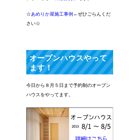
☆
あめりか屋施工事例
←ぜひごらんくだ
さい☆
オープンハウスやって
ます！
今日から８月５日まで予約制のオープン
ハウスをやってます。