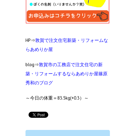
HP⇒
敦賀で注文住宅新築・リフォームな
らあめりか屋
blog⇒
敦賀市の工
務店で注文住宅の新
築・リフォームするならあめりか屋篠原
秀和のブログ
～今日の体重＝83.5kg(+0.3）～