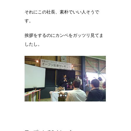
それにこの社長、素朴でいい人そうで
す。
挨拶をするのにカンペをガッツリ見てま
したし。