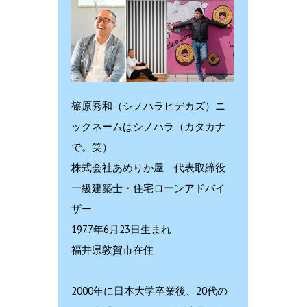
篠原秀和（シノハラヒデカズ）ニ
ックネームはシノハラ（カタカナ
で。笑）
株式会社あめりか屋 代表取締役
一級建築士・住宅ローンアドバイ
ザー
1977年6月23日生まれ
福井県敦賀市在住
2000年に日本大学卒業後、20代の