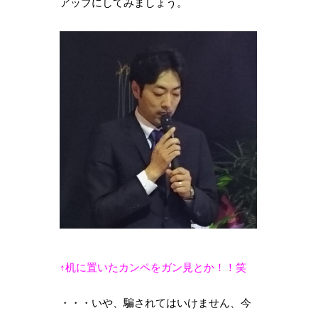
アップにしてみましょう。
↑机に置いたカンペをガン見とか！！笑
・・・いや、騙されてはいけません、今