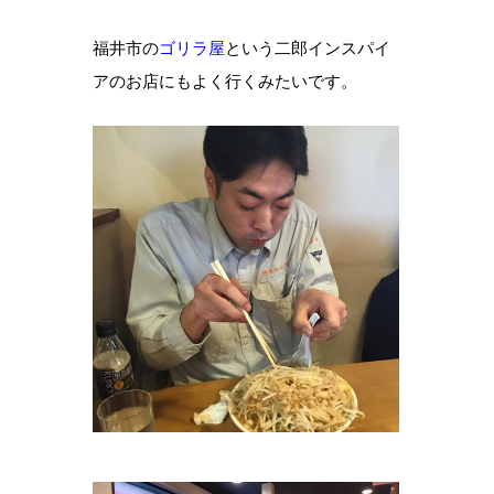
福井市の
ゴリラ屋
という二郎インスパイ
アのお店にもよく行くみたいです。