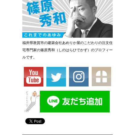
福井県敦賀市の建築会社あめりか屋のこだわりの注文住
宅専門家の篠原秀和（しのはらひでかず）のプロフィー
ルです。