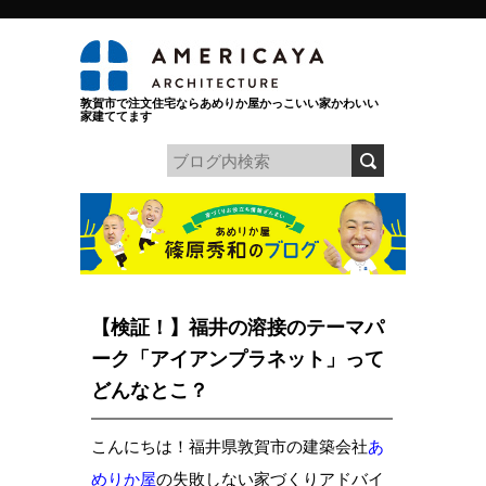
敦賀市で注文住宅ならあめりか屋かっこいい家かわいい
家建ててます
【検証！】福井の溶接のテーマパ
ーク「アイアンプラネット」って
どんなとこ？
こんにちは！福井県敦賀市の建築会社
あ
めりか屋
の失敗しない家づくりアドバイ