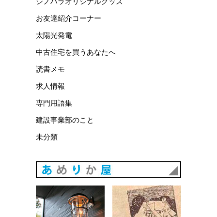
シノハラオリジナルグッズ
お友達紹介コーナー
太陽光発電
中古住宅を買うあなたへ
読書メモ
求人情報
専門用語集
建設事業部のこと
未分類
あめりか
あめりか屋WEBサイト
会社概要