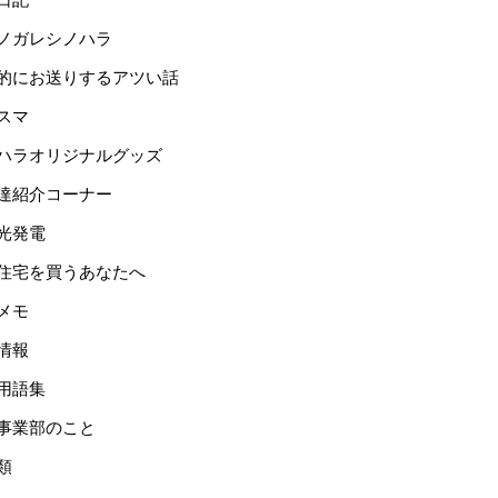
ノガレシノハラ
的にお送りするアツい話
スマ
ハラオリジナルグッズ
達紹介コーナー
光発電
住宅を買うあなたへ
メモ
情報
用語集
事業部のこと
類