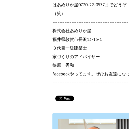
はあめりか屋0770-22-0577まで
（笑）
--------------------------------------------
株式会社あめりか屋
福井県敦賀市長沢13-13-1
３代目一級建築士
家づくりのアドバイザー
篠原 秀和
facebookやってます。ぜひお友達に
--------------------------------------------