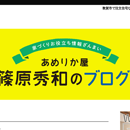
敦賀市で注文住宅
た。