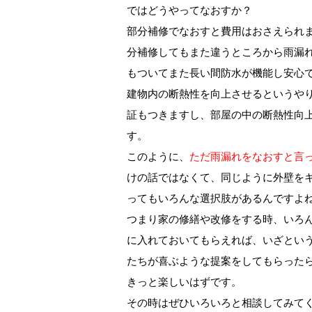
ではどうやってなおすか？
部分補修でなおすと費用はおさえられ
分補修してもまた違うところから雨漏
もついてまた長い間防水が機能し安心
建物内の断熱性を向上させるというや
証もつきますし、部屋の中の断熱性向
す。
このように、
ただ雨漏れをなおすと言
けの話ではなくて、同じように外壁を
ってもいろんな選択肢があるんですよ
つまり家の修繕や改修をする時、いろ
に入れておいてもらえれば、いざとい
たちが喜ぶような提案をしてもらった
きっと楽しいはずです。
その時はぜひいろいろと相談してみて