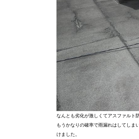
なんとも劣化が激しくてアスファルト
もうかなりの確率で雨漏れはしてしま
けました。