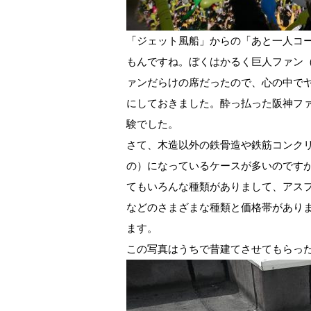
「ジェット風船」からの「あと一人コ
もんですね。ぼくはかるく巨人ファン
ァンだらけの席だったので、心の中で
にしておきました。酔っ払った阪神フ
験でした。
さて、木造以外の鉄骨造や鉄筋コンク
の）になっているケースが多いのです
てもいろんな種類がありまして、アス
などのさまざまな種類と価格帯があり
ます。
この写真はうちで昔建てさせてもらっ