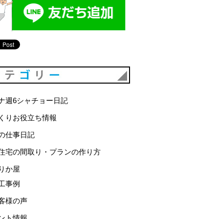
カテゴリー
ナ週6シャチョー日記
くりお役立ち情報
の仕事日記
住宅の間取り・プランの作り方
りか屋
工事例
客様の声
ント情報