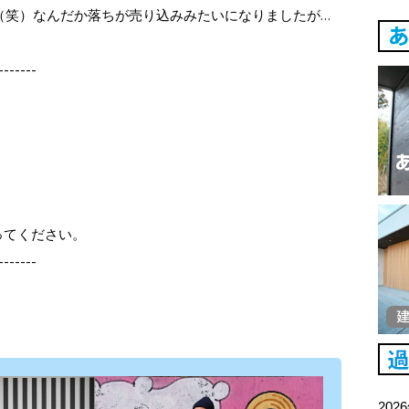
どうぞ（笑）なんだか落ちが売り込みみたいになりましたが…
-------
なってください。
-------
202