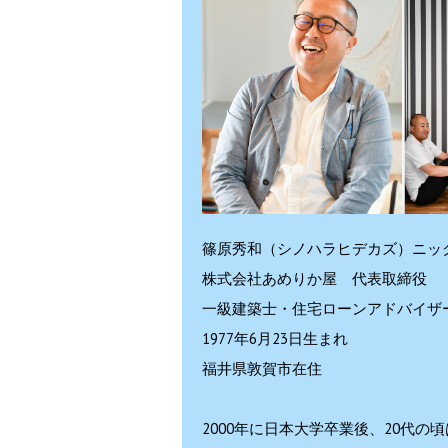
篠原秀和（シノハラヒデカズ）ニッ
株式会社あめりか屋 代表取締役
一級建築士・住宅ローンアドバイザ
1977年6月23日生まれ
福井県敦賀市在住
2000年に日本大学卒業後、20代