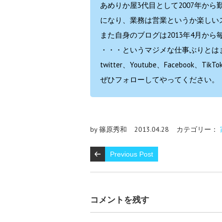
あめりか屋3代目として2007年から
になり、業務は営業というか楽しい
また自身のブログは2013年4月から
・・・というマジメな仕事ぶりとはまた
twitter、Youtube、Facebo
ぜひフォローしてやってください。
by 篠原秀和
2013.04.28
カテゴリー：
Previous Post
コメントを残す