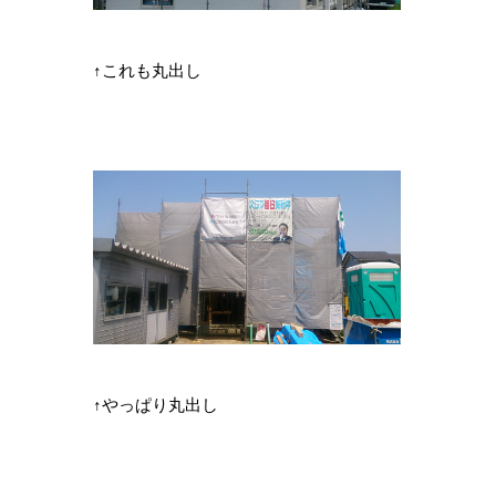
↑これも丸出し
↑やっぱり丸出し