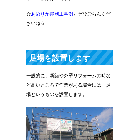
☆
あめりか屋施工事例
←ぜひごらんくだ
さいね☆
足場を設置します
一般的に、新築や外壁リフォームの時な
ど高いところで作業がある場合には、足
場というものを設置します。