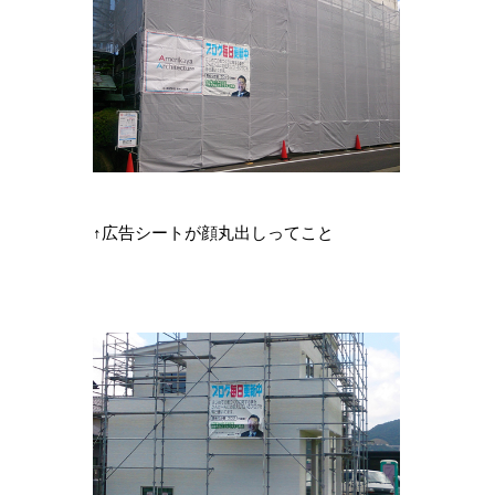
↑広告シートが顔丸出しってこと