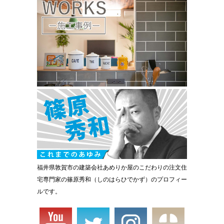
福井県敦賀市の建築会社あめりか屋のこだわりの注文住
宅専門家の篠原秀和（しのはらひでかず）のプロフィー
ルです。