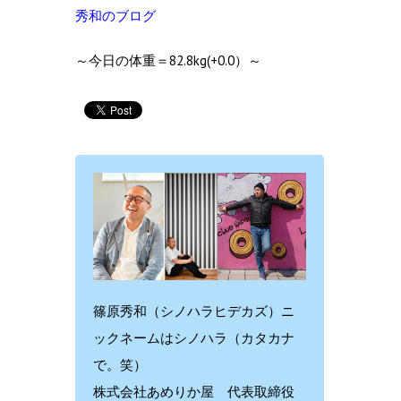
秀和のブログ
～今日の体重＝82.8kg(+0.0）～
篠原秀和（シノハラヒデカズ）ニ
ックネームはシノハラ（カタカナ
で。笑）
株式会社あめりか屋 代表取締役