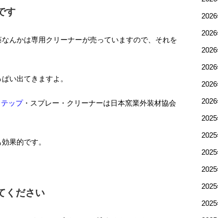
です
202
202
藻なんかは専用クリーナーが売っていますので、それを
202
202
っぱい出てきますよ。
202
202
ンステップ
・スプレー・クリーナーは日本窯業外装材協会
202
202
も効果的です。
202
202
202
てください
202