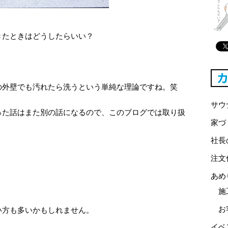
きたときはどうしたらいい？
の外壁でも汚れたら洗うという単純な理論ですね。笑
サウ
った話はまた別の話になるので、このブログでは取り扱
家づ
社長
注文
あめ
施
お
い方も多いかもしれません。
イベ