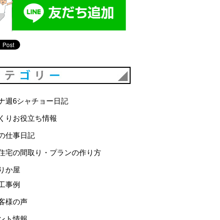
カテゴリー
ナ週6シャチョー日記
くりお役立ち情報
の仕事日記
住宅の間取り・プランの作り方
りか屋
工事例
客様の声
ント情報