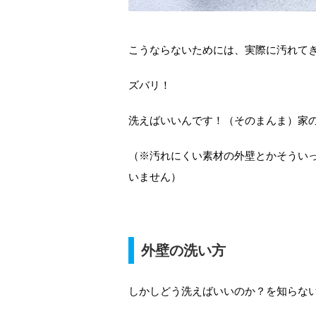
こうならないためには、実際に汚れて
ズバリ！
洗えばいいんです！（そのまんま）家
（※汚れにくい素材の外壁とかそうい
いません）
外壁の洗い方
しかしどう洗えばいいのか？を知らな