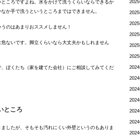
いところですよね。水をかけて洗うくらいならできるか
202
かなか手で洗うというところまではできません。
202
202
いうのはあまりおススメしません！
202
は危ないです。脚立くらいなら大丈夫かもしれません
202
。
202
で、ぼくたち（家を建てた会社）にご相談してみてくだ
202
202
202
202
いところ
202
202
きましたが、そもそも汚れにくい外壁というのもありま
202