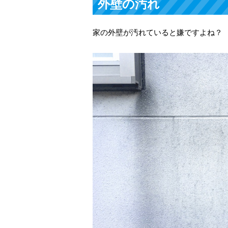
外壁の汚れ
家の外壁が汚れていると嫌ですよね？