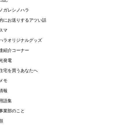
ノガレシノハラ
的にお送りするアツい話
スマ
ハラオリジナルグッズ
達紹介コーナー
光発電
住宅を買うあなたへ
メモ
情報
用語集
事業部のこと
類