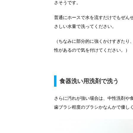
さそうです。
普通にホースで水を流すだけでもぜん
さしい水量で洗ってください。
（ちなみに部分的に強くかけすぎたり
性があるので気を付けてください。）
食器洗い用洗剤で洗う
さらに汚れが強い場合は、中性洗剤や
歯ブラシ程度のブラシかなんかで優し