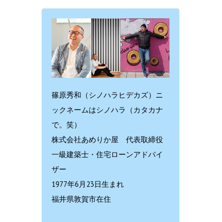
篠原秀和（シノハラヒデカズ）ニ
ックネームはシノハラ（カタカナ
で。笑）
株式会社あめりか屋 代表取締役
一級建築士・住宅ローンアドバイ
ザー
1977年6月23日生まれ
福井県敦賀市在住