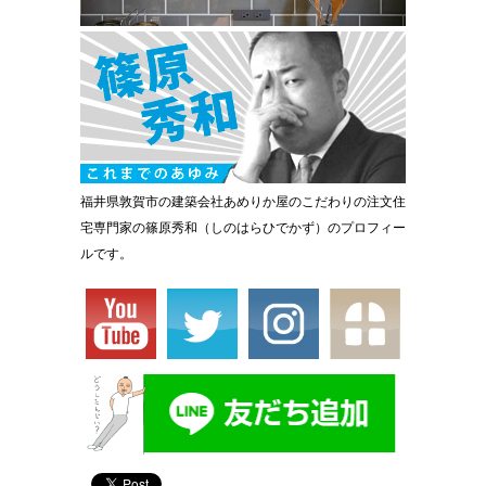
福井県敦賀市の建築会社あめりか屋のこだわりの注文住
宅専門家の篠原秀和（しのはらひでかず）のプロフィー
ルです。