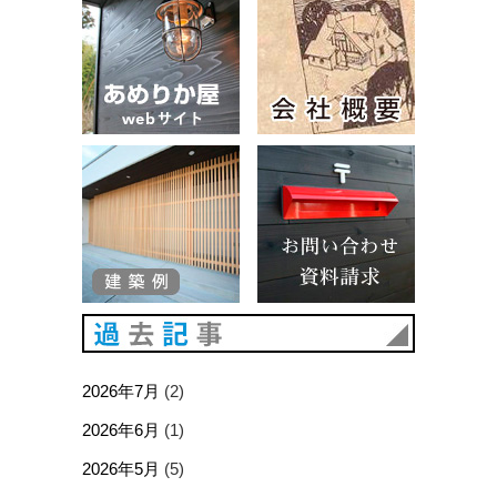
建築例
お問い合
過去記事
2026年7月
(2)
2026年6月
(1)
2026年5月
(5)