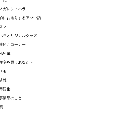
ノガレシノハラ
的にお送りするアツい話
スマ
ハラオリジナルグッズ
達紹介コーナー
光発電
住宅を買うあなたへ
メモ
情報
用語集
事業部のこと
類