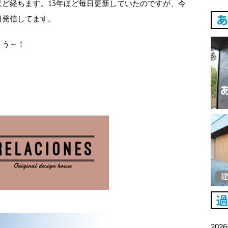
ど経ちます。13年ほど毎日更新していたのですが、今
日発信してます。
ょう～！
202