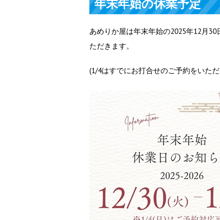
年末年始の休業予定
あめりか屋は年末年始の2025年12月3
ただきます。
(1/4はすでにお打合せのご予約をいた