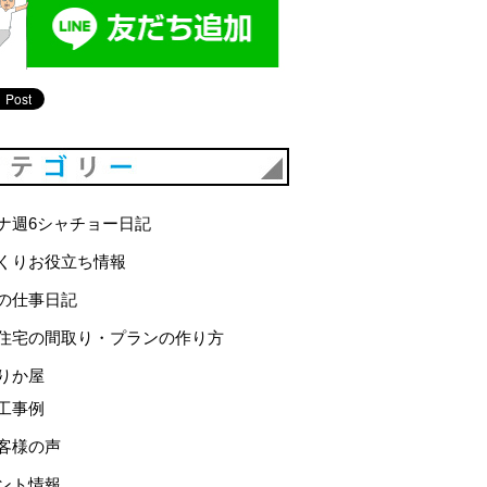
カテゴリー
ナ週6シャチョー日記
くりお役立ち情報
の仕事日記
住宅の間取り・プランの作り方
りか屋
工事例
客様の声
ント情報