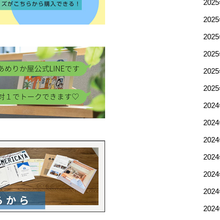
202
202
202
202
202
202
202
202
202
202
202
202
202