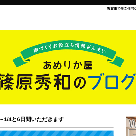
敦賀市で注文住宅
～1/4と6日間いただきます