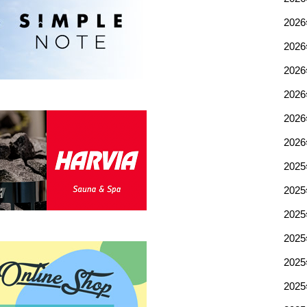
202
202
202
202
202
202
202
202
202
202
202
202