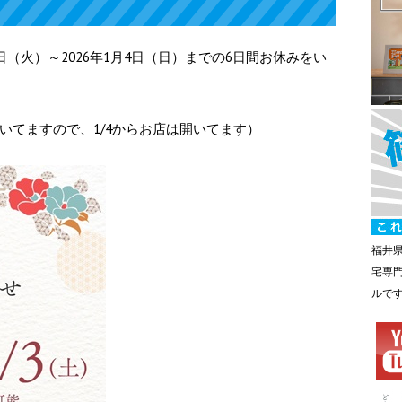
0日（火）～2026年1月4日（日）までの6日間お休みをい
だいてますので、1/4からお店は開いてます）
福井
宅専
ルで