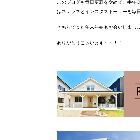
このブログも毎日更新をやめて、半年ほ
はスレッズとインスタストーリーを毎
そちらでまた年末年始もお会いしまし
ありがとうございます～～！！