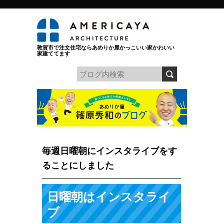
敦賀市で注文住宅ならあめりか屋かっこいい家かわいい
家建ててます
毎週日曜朝にインスタライブをす
ることにしました
日曜朝はインスタライ
ブ