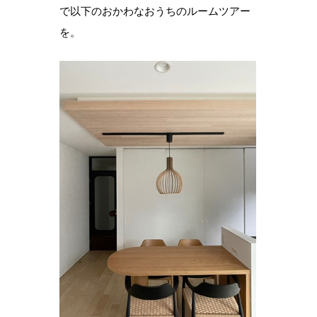
で以下のおかわなおうちのルームツアー
を。