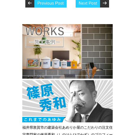
Previous Post
Next Post
福井県敦賀市の建築会社あめりか屋のこだわりの注文住
宅専門家の篠原秀和（しのはらひでかず）のプロフィー