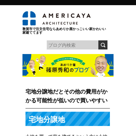
敦賀市で注文住宅ならあめりか屋かっこいい家かわいい
家建ててます
宅地分譲地だとその他の費用がか
かる可能性が低いので買いやすい
宅地分譲地