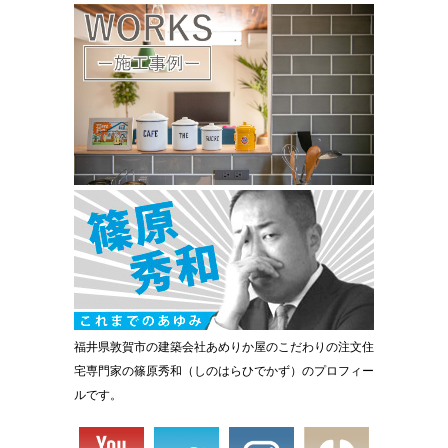
福井県敦賀市の建築会社あめりか屋のこだわりの注文住
宅専門家の篠原秀和（しのはらひでかず）のプロフィー
ルです。