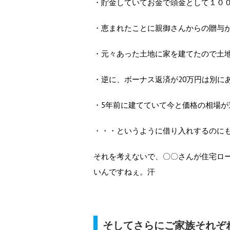
・貯金していてお金で頭金として１０
・恵まれたことに親御さんからの贈与
・元々あった土地に家を建てたので土
・逆に、ボーナス返済が20万円は別に
・5年前に建てていて今と価格の相場
・・・というように借り入れするのに
それを考えないで、〇〇さんが住宅ロ
いんですねぇ。汗
そしてさらにご家族それぞ