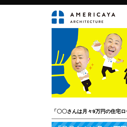
「〇〇さんは月々9万円の住宅ロ