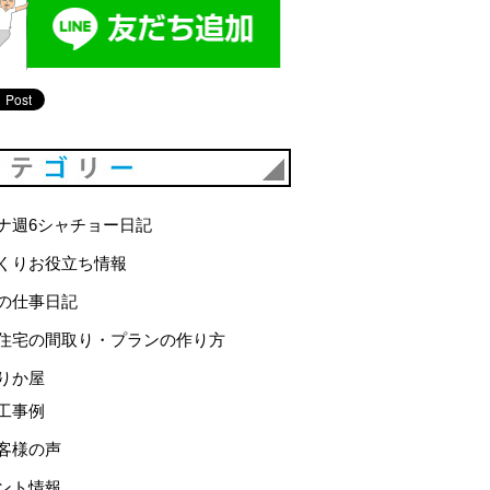
カテゴリー
ナ週6シャチョー日記
くりお役立ち情報
の仕事日記
住宅の間取り・プランの作り方
りか屋
工事例
客様の声
ント情報