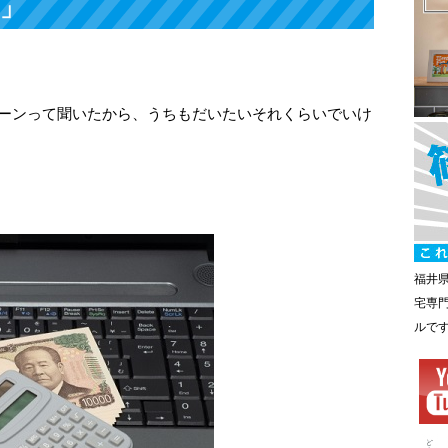
円」
ローンって聞いたから、うちもだいたいそれくらいでいけ
福井
宅専
ルで