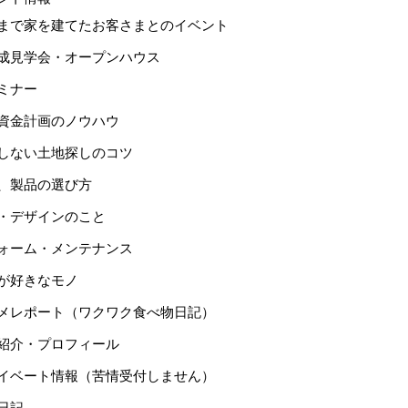
まで家を建てたお客さまとのイベント
成見学会・オープンハウス
ミナー
資金計画のノウハウ
しない土地探しのコツ
、製品の選び方
・デザインのこと
ォーム・メンテナンス
が好きなモノ
メレポート（ワクワク食べ物日記）
紹介・プロフィール
イベート情報（苦情受付しません）
日記