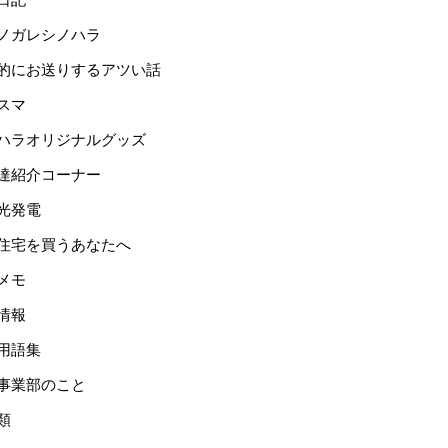
ノガレシノハラ
的にお送りするアツい話
スマ
ハラオリジナルグッズ
達紹介コーナー
光発電
住宅を買うあなたへ
メモ
情報
用語集
事業部のこと
類