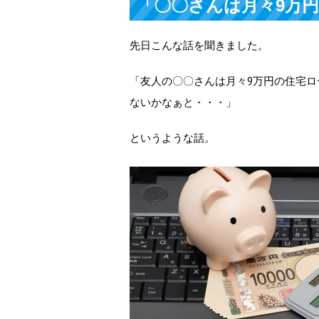
「〇〇さんは月々9万
先日こんな話を聞きました。
「友人の〇〇さんは月々9万円の住宅
ないかなぁと・・・」
というような話。