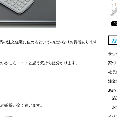
新築の注文住宅に住めるというのはかなりお得感あります
サウ
ないかしら・・・と思う気持ちは分かります。
家づ
社長
注文
あめ
施
れの前提が全く違います。
お
イベ