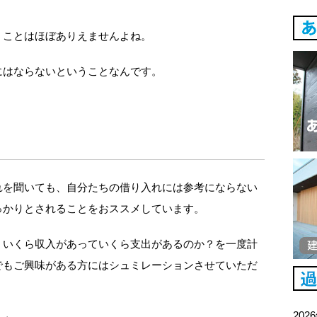
うことはほぼありえませんよね。
にはならないということなんです。
れを聞いても、自分たちの借り入れには参考にならない
っかりとされることをおススメしています。
、いくら収入があっていくら支出があるのか？を一度計
でもご興味がある方にはシュミレーションさせていただ
202