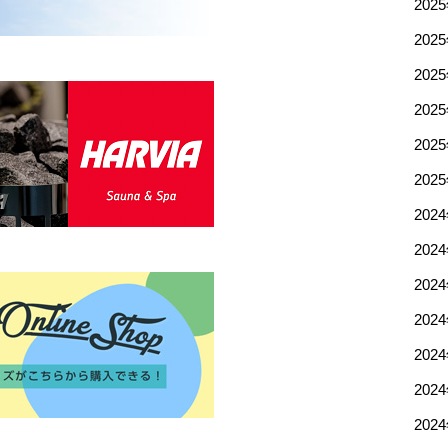
202
202
202
202
202
202
202
202
202
202
202
202
202