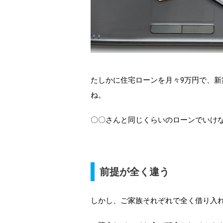
たしかに住宅ローンを月々9万円で、
ね。
〇〇さんと同じくらいのローンでいけ
前提が全く違う
しかし、ご家族それぞれで全く借り入