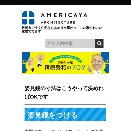
敦賀市で注文住宅ならあめりか屋かっこいい家かわいい
家建ててます
姿見鏡の寸法はこうやって決めれ
ばOKです
姿見鏡をつける