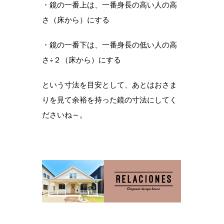
・鏡の一番上は、一番身長の高い人の高
さ（床から）にする
・鏡の一番下は、一番身長の低い人の高
さ÷２（床から）にする
という寸法を目安として、あとはおさま
りを見て余裕を持った鏡の寸法にしてく
ださいね～。