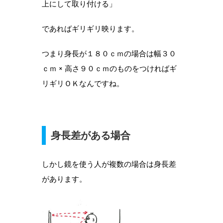
上にして取り付ける」
であればギリギリ映ります。
つまり身長が１８０ｃｍの場合は幅３０
ｃｍ × 高さ９０ｃｍのものをつければギ
リギリＯＫなんですね。
身長差がある場合
しかし鏡を使う人が複数の場合は身長差
があります。