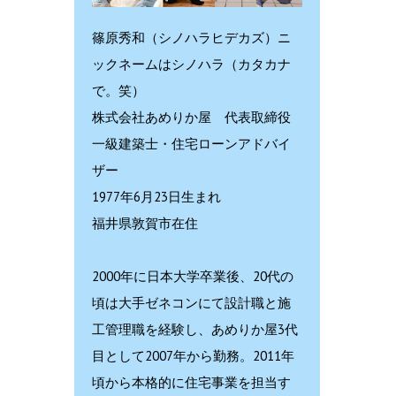
篠原秀和（シノハラヒデカズ）ニ
ックネームはシノハラ（カタカナ
で。笑）
株式会社あめりか屋 代表取締役
一級建築士・住宅ローンアドバイ
ザー
1977年6月23日生まれ
福井県敦賀市在住
2000年に日本大学卒業後、20代の
頃は大手ゼネコンにて設計職と施
工管理職を経験し、あめりか屋3代
目として2007年から勤務。2011年
頃から本格的に住宅事業を担当す