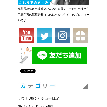
福井県敦賀市の建築会社あめりか屋のこだわりの注文住
宅専門家の篠原秀和（しのはらひでかず）のプロフィー
ルです。
カテゴリ
サウナ週6シャチョー日記
家づくりお役立ち情報