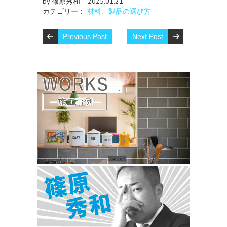
by 篠原秀和
2025.01.21
カテゴリー：
材料、製品の選び方
Previous Post
Next Post