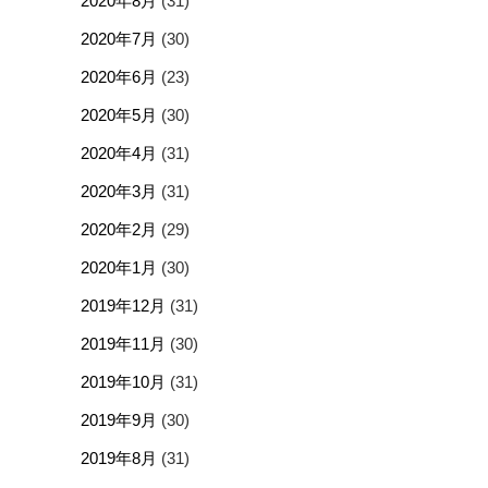
2020年8月
(31)
2020年7月
(30)
2020年6月
(23)
2020年5月
(30)
2020年4月
(31)
2020年3月
(31)
2020年2月
(29)
2020年1月
(30)
2019年12月
(31)
2019年11月
(30)
2019年10月
(31)
2019年9月
(30)
2019年8月
(31)