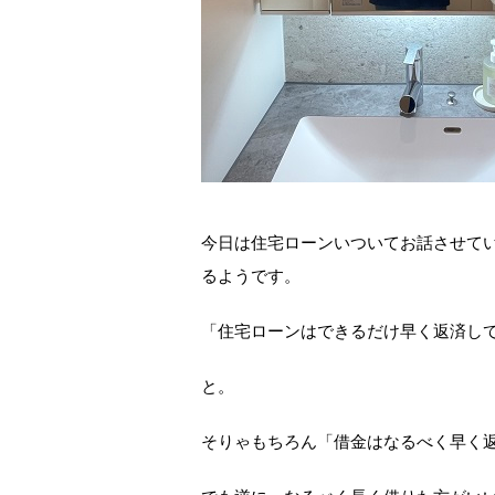
今日は住宅ローンいついてお話させて
るようです。
「住宅ローンはできるだけ早く返済し
と。
そりゃもちろん「借金はなるべく早く