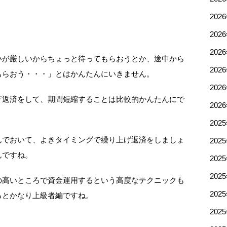
202
202
202
いが厳しいからちょっと待ってもらおうとか、途中から
202
もらおう・・・」とはかんたんにいきません。
202
げ返済をして、期間短縮することは比較的かんたんにで
202
202
んでおいて、よきタイミングで繰り上げ返済をしましょ
202
んですね。
202
202
の高いところで資金運用するという高度なテクニックも
202
るとかなり上級者編ですね。
202