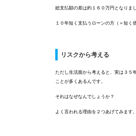
総支払額の差は約１６０万円となりま
１０年短く支払うローンの方（＝短く
リスクから考える
ただし生活面から考えると、実は３５
ことが多くあるんです。
それはなぜなんでしょうか？
よく言われる理由を２つあげてみます