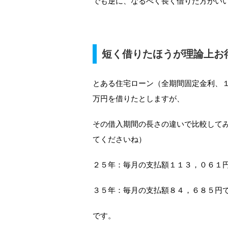
でも逆に、なるべく長く借りた方がい
短く借りたほうが理論上お
とある住宅ローン（全期間固定金利、１
万円を借りたとしますが、
その借入期間の長さの違いで比較して
てくださいね）
２５年：毎月の支払額１１３，０６１
３５年：毎月の支払額８４，６８５円
です。