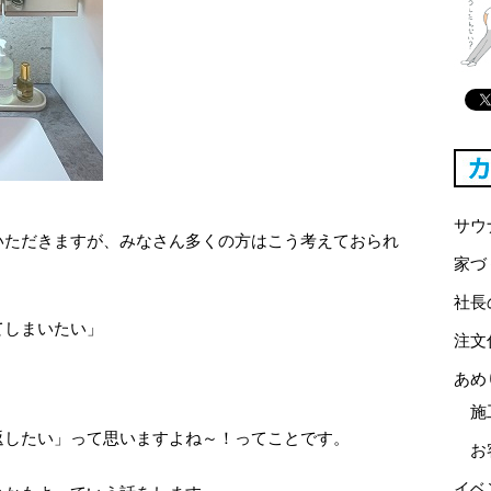
サウ
いただきますが、みなさん多くの方はこう考えておられ
家づ
社長
てしまいたい」
注文
あめ
施
返したい」って思いますよね～！ってことです。
お
イベ