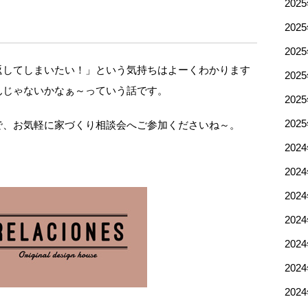
202
202
202
返してしまいたい！」という気持ちはよーくわかります
202
んじゃないかなぁ～っていう話です。
202
202
で、お気軽に家づくり相談会へご参加くださいね～。
202
202
202
202
202
202
202