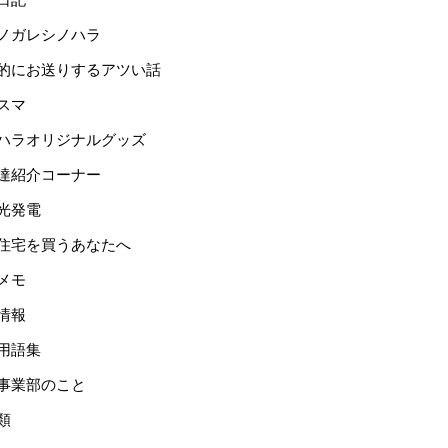
ノガレシノハラ
的にお送りするアツい話
スマ
ハラオリジナルグッズ
達紹介コーナー
光発電
住宅を買うあなたへ
メモ
情報
用語集
事業部のこと
類