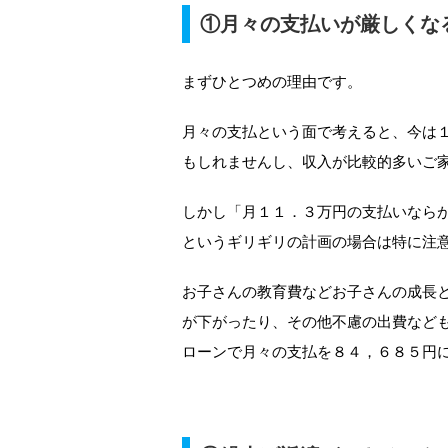
①月々の支払いが厳しくな
まずひとつめの理由です。
月々の支払という面で考えると、今は
もしれませんし、収入が比較的多いご
しかし「月１１．３万円の支払いなら
というギリギリの計画の場合は特に注
お子さんの教育費などお子さんの成長
が下がったり、その他不慮の出費など
ローンで月々の支払を８４，６８５円