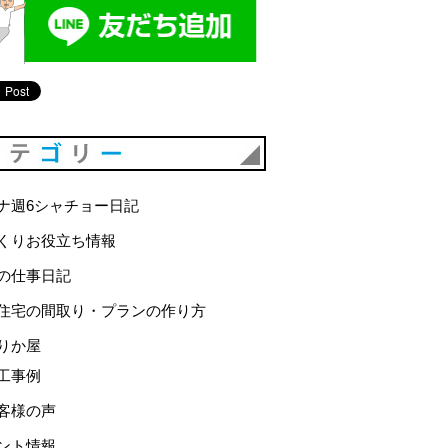
カテゴリー
ナ週6シャチョー日記
くりお役立ち情報
の仕事日記
住宅の間取り・プランの作り方
りか屋
工事例
客様の声
ント情報