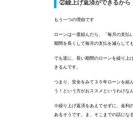
②繰上げ返済ができるから
もう一つの理由です
ローンは一度組んだら、「毎月の支払
期間を長くして毎月の支払を減らして
でも逆に、長い期間のローンを繰り上
きるんです。
つまり、安全をみて３５年ローンを組
う！という方がおススメというわけな
※繰り上げ返済をあえてせずに、金利
あるそうです。ま、そこまでの話にな