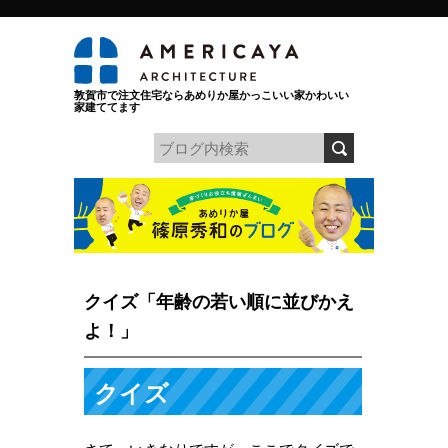
敦賀市で注文住宅ならあめりか屋かっこいい家かわいい
家建ててます
クイズ「年齢の若い順に並びかえ
よ！」
クイズ