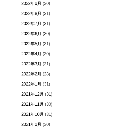
2022年9月
(30)
2022年8月
(31)
2022年7月
(31)
2022年6月
(30)
2022年5月
(31)
2022年4月
(30)
2022年3月
(31)
2022年2月
(28)
2022年1月
(31)
2021年12月
(31)
2021年11月
(30)
2021年10月
(31)
2021年9月
(30)