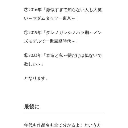
⑦2016年「激似すぎて知らない人も大笑
い～マダムタッソー東京～」
①2019年「ダレノガレシノハラ期～メン
ズモデルで一世風靡時代～」
⑥2023年「泰造と私～髪だけは似ないで
欲しい～」
となります。
最後に
年代も作品名も全て分かるよ！という方