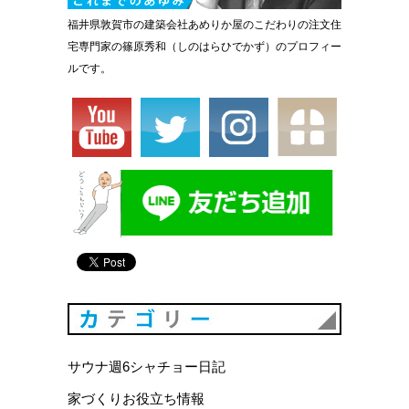
福井県敦賀市の建築会社あめりか屋のこだわりの注文住
宅専門家の篠原秀和（しのはらひでかず）のプロフィー
ルです。
カテゴリ
サウナ週6シャチョー日記
家づくりお役立ち情報