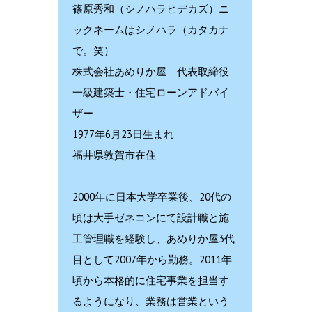
篠原秀和（シノハラヒデカズ）ニ
ックネームはシノハラ（カタカナ
で。笑）
株式会社あめりか屋 代表取締役
一級建築士・住宅ローンアドバイ
ザー
1977年6月23日生まれ
福井県敦賀市在住
2000年に日本大学卒業後、20代の
頃は大手ゼネコンにて設計職と施
工管理職を経験し、あめりか屋3代
目として2007年から勤務。2011年
頃から本格的に住宅事業を担当す
るようになり、業務は営業という