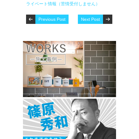
ライベート情報（苦情受付しません）
Previous Post
Next Post