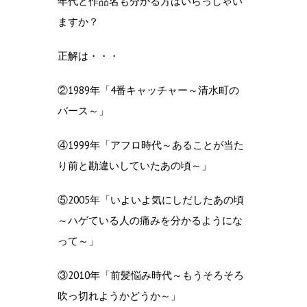
年代と作品名も分かる方はいらっしゃい
ますか？
正解は・・・
②1989年「4番キャッチャー～清水町の
バース～」
④1999年「アフロ時代～あることが当た
り前と勘違いしていたあの頃～」
⑤2005年「いよいよ気にしだしたあの頃
～ハゲている人の痛みを分かるようにな
って～」
③2010年「前髪悩み時代～もうそろそろ
吹っ切れようかどうか～」