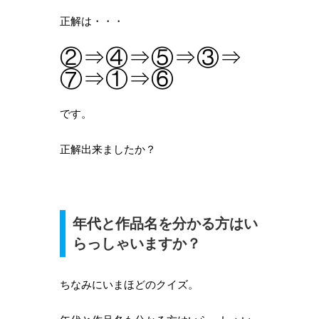
正解は・・・
②⇒④⇒⑤⇒③⇒
⑦⇒①⇒⑥
です。
正解出来ましたか？
年代と作品名を分かる方はい
らっしゃいますか？
ちなみにいまほどのクイズ。