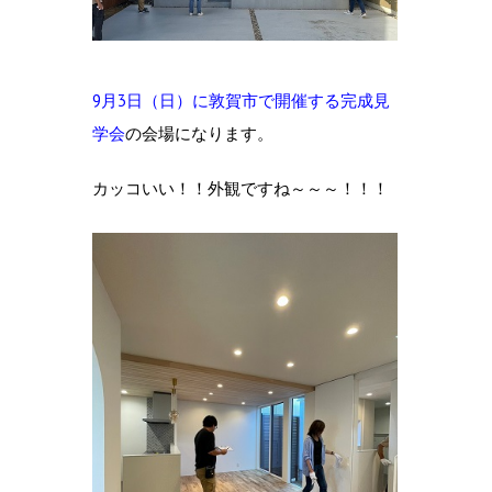
9月3日（日）に敦賀市で開催する完成見
学会
の会場になります。
カッコいい！！外観ですね～～～！！！