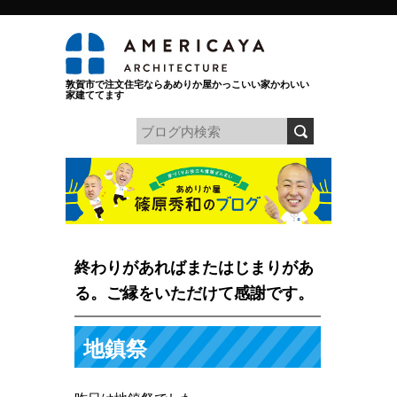
敦賀市で注文住宅ならあめりか屋かっこいい家かわいい
家建ててます
終わりがあればまたはじまりがあ
る。ご縁をいただけて感謝です。
地鎮祭