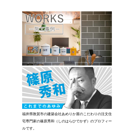
福井県敦賀市の建築会社あめりか屋のこだわりの注文住
宅専門家の篠原秀和（しのはらひでかず）のプロフィー
ルです。