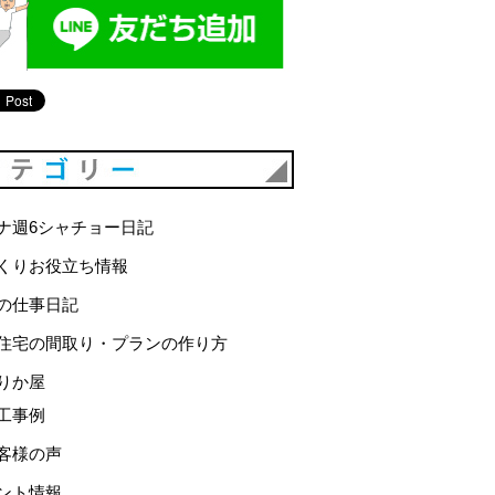
カテゴリー
ナ週6シャチョー日記
くりお役立ち情報
の仕事日記
住宅の間取り・プランの作り方
りか屋
工事例
客様の声
ント情報