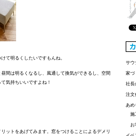
つけて明るくしたいですもんね。
サウ
と昼間は明るくなるし、風通して換気ができるし、空間
家づ
って気持ちいいですよね！
社長
注文
あめ
施
お
メリットをあげてみます。窓をつけることによるデメリ
イベ