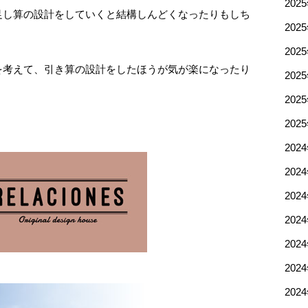
202
足し算の設計をしていくと結構しんどくなったりもしち
202
202
を考えて、引き算の設計をしたほうが気が楽になったり
202
202
202
202
202
202
202
202
202
202