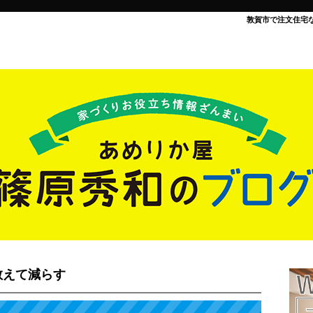
敦賀市で注文住宅
敢えて減らす