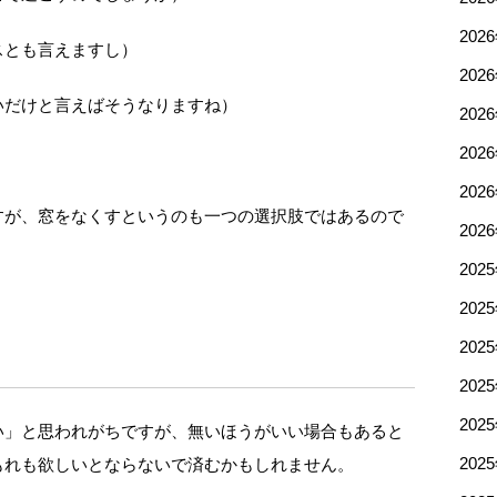
202
スとも言えますし）
202
いだけと言えばそうなりますね）
202
202
202
すが、窓をなくすというのも一つの選択肢ではあるので
202
202
202
202
202
202
い」と思われがちですが、無いほうがいい場合もあると
もれも欲しいとならないで済むかもしれません。
202