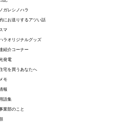
ノガレシノハラ
的にお送りするアツい話
スマ
ハラオリジナルグッズ
達紹介コーナー
光発電
住宅を買うあなたへ
メモ
情報
用語集
事業部のこと
類