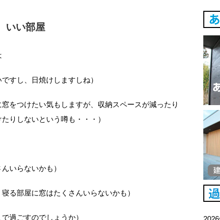
）いい部屋
は
いですし、日焼けしますしね）
に窓をつけたい気もしますが、収納スペースが減ったり
けたりしないという噂も・・・）
さんいらないかも）
・寝る部屋に窓はたくさんいらないかも）
こで過ごすのでしょうか）
202