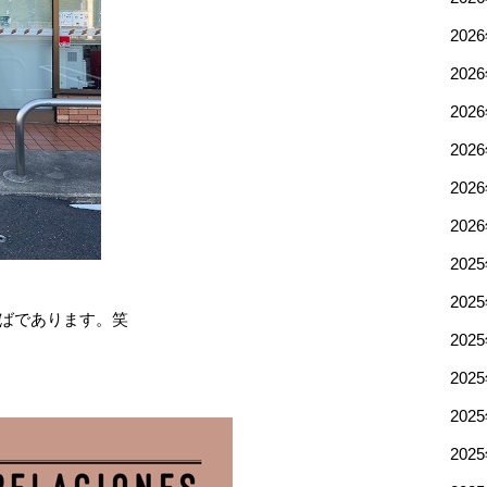
202
202
202
202
202
202
202
202
しばであります。笑
202
202
202
202