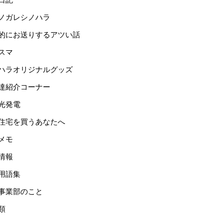
ノガレシノハラ
的にお送りするアツい話
スマ
ハラオリジナルグッズ
達紹介コーナー
光発電
住宅を買うあなたへ
メモ
情報
用語集
事業部のこと
類