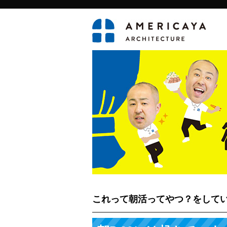
これって朝活ってやつ？をして