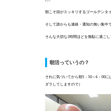
朝こそ頭がスッキリするゴールデンタ
そして誰からも連絡・通知の無い集中
そんな大切な2時間ほどを無駄に過ごし
朝活っていうの？
それに気づいてから朝5：30～6：0
ダラしてしますので）