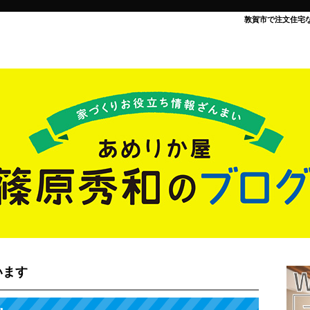
敦賀市で注文住宅
います