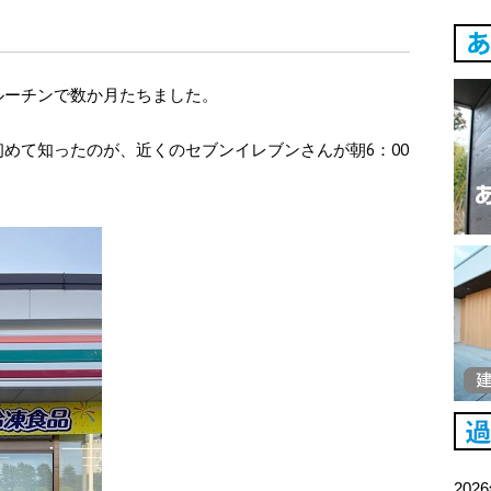
ルーチンで数か月たちました。
めて知ったのが、近くのセブンイレブンさんが朝6：00
202