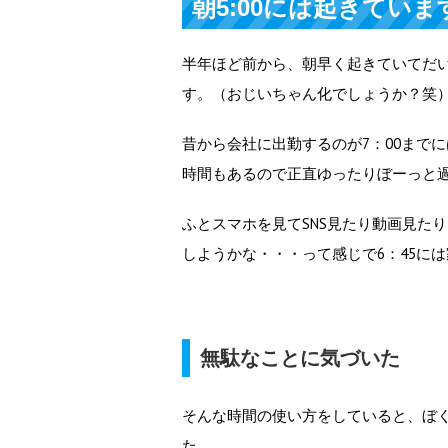
朝5:00には起きていま
半年ほど前から、朝早く起きていてだいた
す。（おじいちゃん化でしょうか？笑
昔から会社に出勤するのが7：00まで
時間もあるので正直ゆったりぼーっと
ふとスマホを見てSNS見たり動画見た
しようかな・・・って感じで6：45に
無駄なことに気づいた
そんな時間の使い方をしていると、ぼ
た。