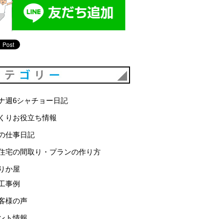
カテゴリー
ナ週6シャチョー日記
くりお役立ち情報
の仕事日記
住宅の間取り・プランの作り方
りか屋
工事例
客様の声
ント情報