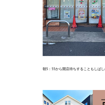
朝5：55から開店待ちすることもしば