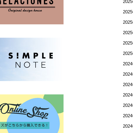
202
202
202
202
202
202
202
202
202
202
202
202
202