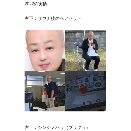
2022の実情
右下：サウナ後のヘアセット
左上：シンシノハラ（プリクラ）