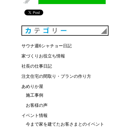
カテゴリ
サウナ週6シャチョー日記
家づくりお役立ち情報
社長の仕事日記
注文住宅の間取り・プランの作り方
あめりか屋
施工事例
お客様の声
イベント情報
今まで家を建てたお客さまとのイベント