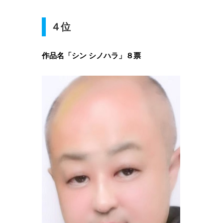
４位
作品名「シン シノハラ」８票