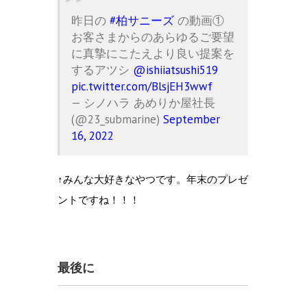
昨日の
#柏サニーズ
の動画①
お客さまからのあらゆるご要望
に真摯にこたえより良い提案を
するアツシ
@ishiiatsushi519
pic.twitter.com/BlsjEH3wwf
— シノハラ あめりか屋社長
(@23_submarine)
September
16, 2022
↑みんな大好きなやつです。年末のプレゼ
ントですね！！！
最後に