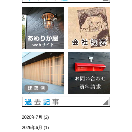
あめりか屋WEBサイト
会社概要
建築例
お問い合
過去記事
2026年7月
(2)
2026年6月
(1)