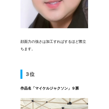
顔面力の強さは加工すればするほど際立
ちます。
３位
作品名「マイケルジャクソン」９票