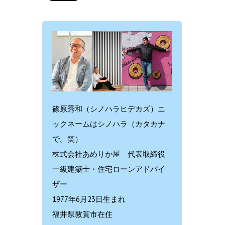
篠原秀和（シノハラヒデカズ）ニ
ックネームはシノハラ（カタカナ
で。笑）
株式会社あめりか屋 代表取締役
一級建築士・住宅ローンアドバイ
ザー
1977年6月23日生まれ
福井県敦賀市在住