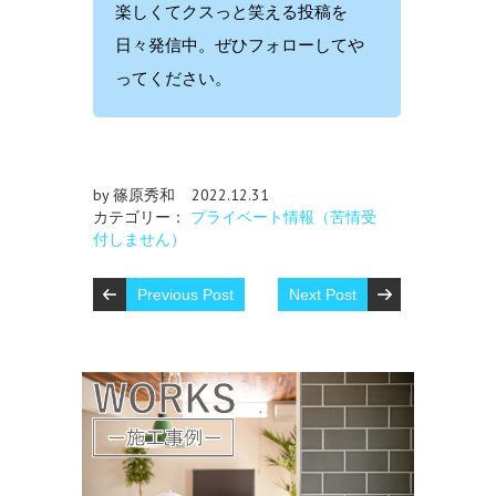
楽しくてクスっと笑える投稿を
日々発信中。ぜひフォローしてや
ってください。
by 篠原秀和
2022.12.31
カテゴリー：
プライベート情報（苦情受
付しません）
Previous Post
Next Post