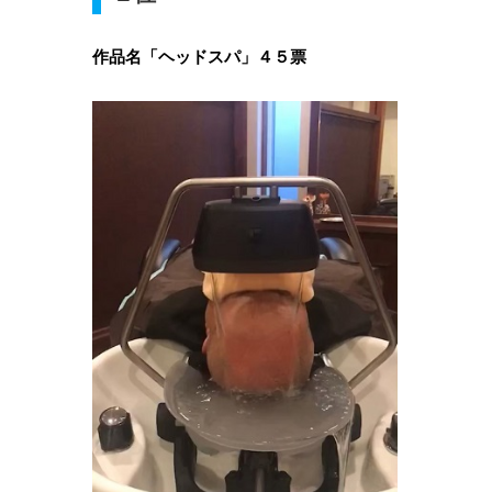
作品名「ヘッドスパ」４５票