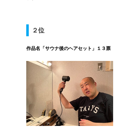
２位
作品名「サウナ後のヘアセット」１３票