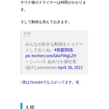
サウナ後のドライヤーは時間がかかりま
す。
そして動画も添えておきます。
みんなが好きな動画をトゥイー
トしておくね。
#前髪関係
pic.twitter.com/G6oFWqjLZH
— シノハラ あめりか屋社長
(@23_submarine)
April 16, 2022
↑
実はYoutubeでも上がってます。笑
１位