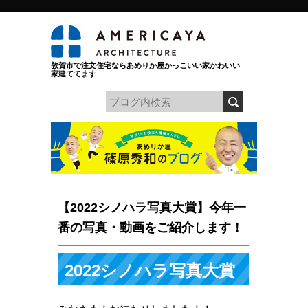
敦賀市で注文住宅ならあめりか屋かっこいい家かわいい
家建ててます
【2022シノハラ写真大賞】今年一
番の写真・動画をご紹介します！
2022シノハラ写真大賞