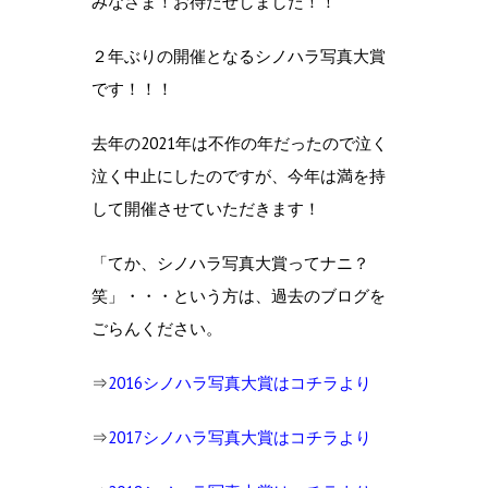
みなさま！お待たせしました！！
２年ぶりの開催となるシノハラ写真大賞
です！！！
去年の2021年は不作の年だったので泣く
泣く中止にしたのですが、今年は満を持
して開催させていただきます！
「てか、シノハラ写真大賞ってナニ？
笑」・・・という方は、過去のブログを
ごらんください。
⇒
2016シノハラ写真大賞はコチラより
⇒
2017シノハラ写真大賞はコチラより