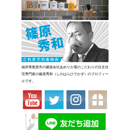
福井県敦賀市の建築会社あめりか屋のこだわりの注文住
宅専門家の篠原秀和（しのはらひでかず）のプロフィー
ルです。