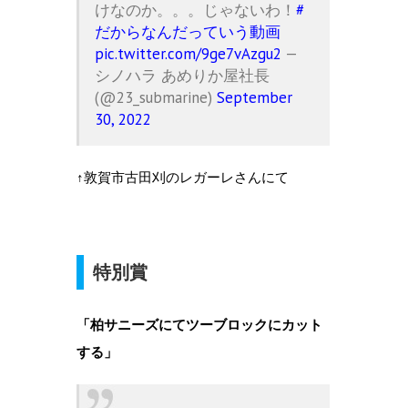
けなのか。。。じゃないわ！
#
だからなんだっていう動画
pic.twitter.com/9ge7vAzgu2
—
シノハラ あめりか屋社長
(@23_submarine)
September
30, 2022
↑敦賀市古田刈のレガーレさんにて
特別賞
「柏サニーズにてツーブロックにカット
する」