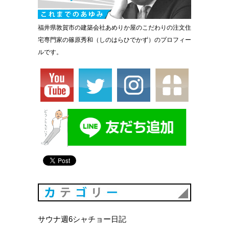
福井県敦賀市の建築会社あめりか屋のこだわりの注文住
宅専門家の篠原秀和（しのはらひでかず）のプロフィー
ルです。
カテゴリ
サウナ週6シャチョー日記