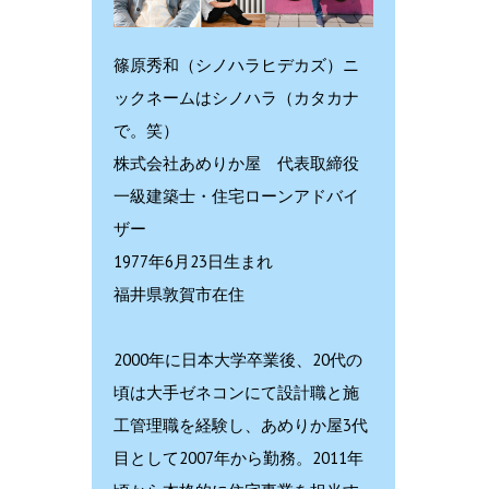
篠原秀和（シノハラヒデカズ）ニ
ックネームはシノハラ（カタカナ
で。笑）
株式会社あめりか屋 代表取締役
一級建築士・住宅ローンアドバイ
ザー
1977年6月23日生まれ
福井県敦賀市在住
2000年に日本大学卒業後、20代の
頃は大手ゼネコンにて設計職と施
工管理職を経験し、あめりか屋3代
目として2007年から勤務。2011年