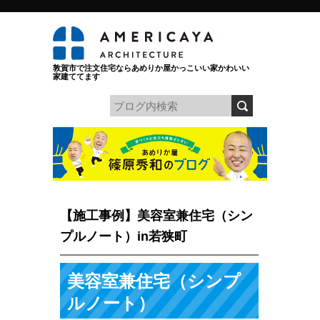
敦賀市で注文住宅ならあめりか屋かっこいい家かわいい
家建ててます
【施工事例】美容室兼住宅（シン
プルノート）in若狭町
美容室兼住宅（シンプ
ルノート）