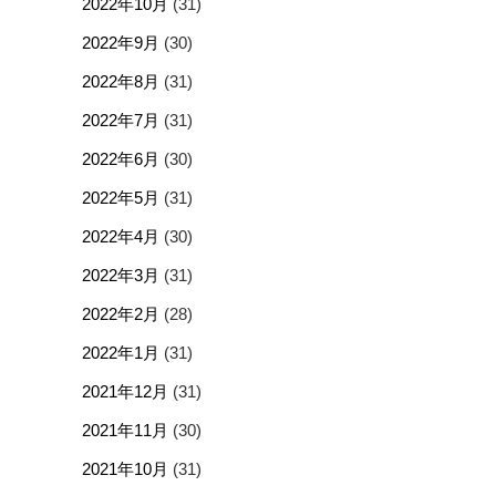
2022年10月
(31)
2022年9月
(30)
2022年8月
(31)
2022年7月
(31)
2022年6月
(30)
2022年5月
(31)
2022年4月
(30)
2022年3月
(31)
2022年2月
(28)
2022年1月
(31)
2021年12月
(31)
2021年11月
(30)
2021年10月
(31)