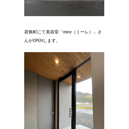
若狭町にて美容室「miire（ミーレ）」さ
んがOPENします。