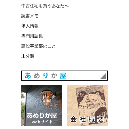
中古住宅を買うあなたへ
読書メモ
求人情報
専門用語集
建設事業部のこと
未分類
あめりか
あめりか屋WEBサイト
会社概要