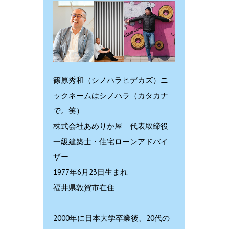
篠原秀和（シノハラヒデカズ）ニ
ックネームはシノハラ（カタカナ
で。笑）
株式会社あめりか屋 代表取締役
一級建築士・住宅ローンアドバイ
ザー
1977年6月23日生まれ
福井県敦賀市在住
2000年に日本大学卒業後、20代の