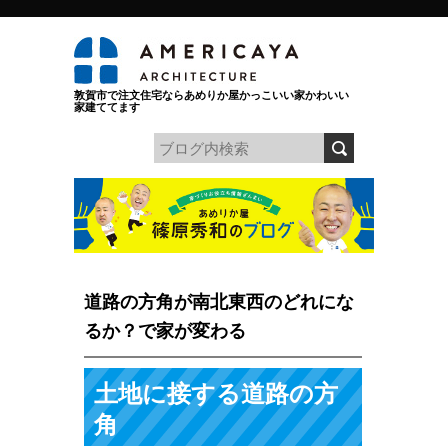
敦賀市で注文住宅ならあめりか屋かっこいい家かわいい
家建ててます
道路の方角が南北東西のどれにな
るか？で家が変わる
土地に接する道路の方
角