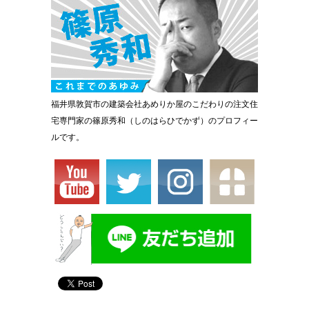
福井県敦賀市の建築会社あめりか屋のこだわりの注文住
宅専門家の篠原秀和（しのはらひでかず）のプロフィー
ルです。