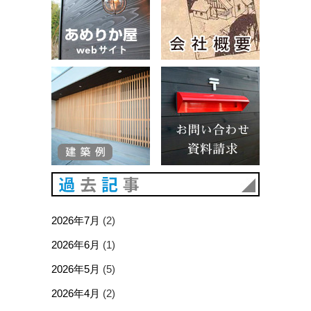
建築例
お問い合
過去記事
2026年7月
(2)
2026年6月
(1)
2026年5月
(5)
2026年4月
(2)