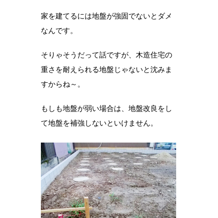
家を建てるには地盤が強固でないとダメ
なんです。
そりゃそうだって話ですが、木造住宅の
重さを耐えられる地盤じゃないと沈みま
すからね～。
もしも地盤が弱い場合は、地盤改良をし
て地盤を補強しないといけません。