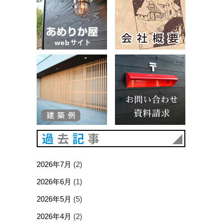
建築例
お問い合
過去記事
2026年7月
(2)
2026年6月
(1)
2026年5月
(5)
2026年4月
(2)