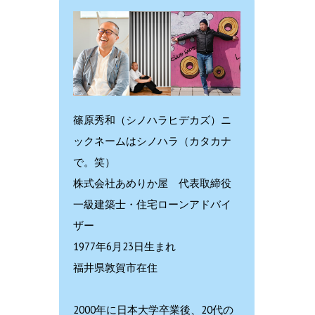
篠原秀和（シノハラヒデカズ）ニ
ックネームはシノハラ（カタカナ
で。笑）
株式会社あめりか屋 代表取締役
一級建築士・住宅ローンアドバイ
ザー
1977年6月23日生まれ
福井県敦賀市在住
2000年に日本大学卒業後、20代の