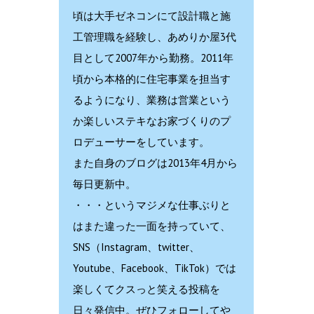
頃は大手ゼネコンにて設計職と施
工管理職を経験し、あめりか屋3代
目として2007年から勤務。2011年
頃から本格的に住宅事業を担当す
るようになり、業務は営業という
か楽しいステキなお家づくりのプ
ロデューサーをしています。
また自身のブログは2013年4月から
毎日更新中。
・・・というマジメな仕事ぶりと
はまた違った一面を持っていて、
SNS（Instagram、twitter、
Youtube、Facebook、TikTok）では
楽しくてクスっと笑える投稿を
日々発信中。ぜひフォローしてや