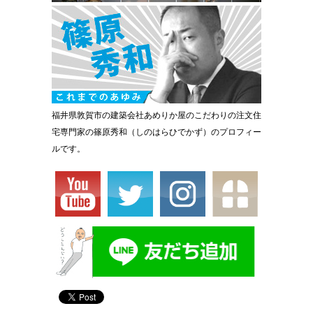
福井県敦賀市の建築会社あめりか屋のこだわりの注文住
宅専門家の篠原秀和（しのはらひでかず）のプロフィー
ルです。