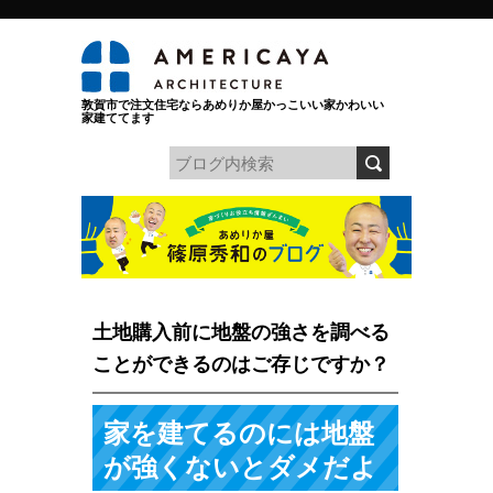
敦賀市で注文住宅ならあめりか屋かっこいい家かわいい
家建ててます
土地購入前に地盤の強さを調べる
ことができるのはご存じですか？
家を建てるのには地盤
が強くないとダメだよ