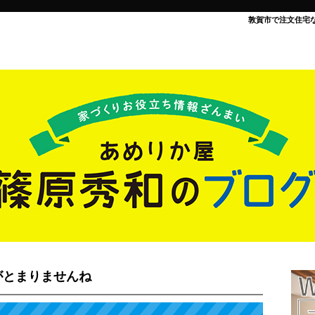
敦賀市で注文住宅
がとまりませんね