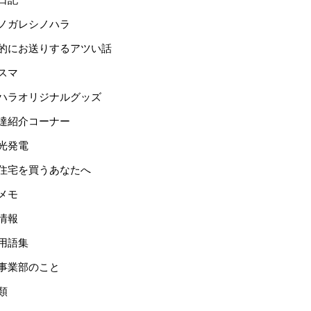
ノガレシノハラ
的にお送りするアツい話
スマ
ハラオリジナルグッズ
達紹介コーナー
光発電
住宅を買うあなたへ
メモ
情報
用語集
事業部のこと
類