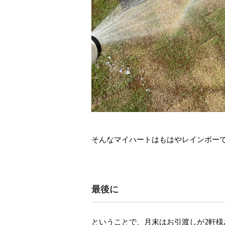
そんなマイハートはもはやレインボー
最後に
ということで、月末はお引渡しが2軒