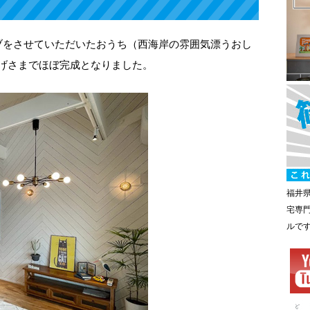
ブをさせていただいたおうち（西海岸の雰囲気漂うおし
おかげさまでほぼ完成となりました。
福井
宅専
ルで