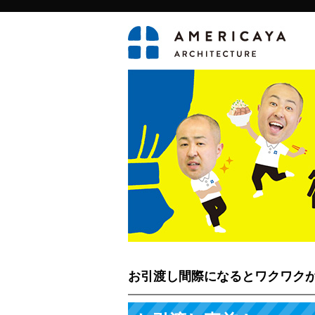
お引渡し間際になるとワクワク