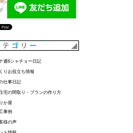
カテゴリー
ナ週6シャチョー日記
くりお役立ち情報
の仕事日記
住宅の間取り・プランの作り方
りか屋
工事例
客様の声
ント情報