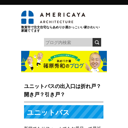
敦賀市で注文住宅ならあめりか屋かっこいい家かわいい
家建ててます
ユニットバスの出入口は折れ戸？
開き戸？引き戸？
ユニットバス