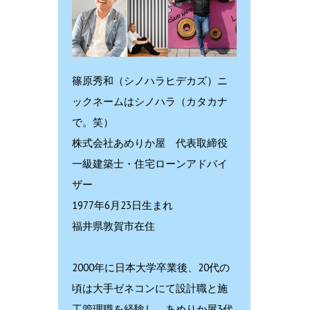
篠原秀和（シノハラヒデカズ）ニ
ックネームはシノハラ（カタカナ
で。笑）
株式会社あめりか屋 代表取締役
一級建築士・住宅ローンアドバイ
ザー
1977年6月23日生まれ
福井県敦賀市在住
2000年に日本大学卒業後、20代の
頃は大手ゼネコンにて設計職と施
工管理職を経験し、あめりか屋3代