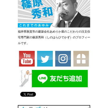
福井県敦賀市の建築会社あめりか屋のこだわりの注文住
宅専門家の篠原秀和（しのはらひでかず）のプロフィー
ルです。