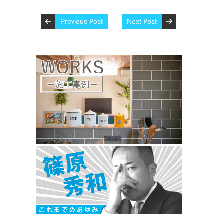
Previous Post
Next Post