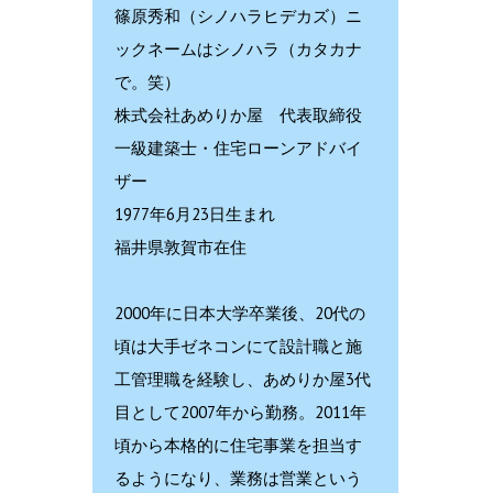
篠原秀和（シノハラヒデカズ）ニ
ックネームはシノハラ（カタカナ
で。笑）
株式会社あめりか屋 代表取締役
一級建築士・住宅ローンアドバイ
ザー
1977年6月23日生まれ
福井県敦賀市在住
2000年に日本大学卒業後、20代の
頃は大手ゼネコンにて設計職と施
工管理職を経験し、あめりか屋3代
目として2007年から勤務。2011年
頃から本格的に住宅事業を担当す
るようになり、業務は営業という