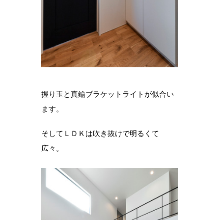
握り玉と真鍮ブラケットライトが似合い
ます。
そしてＬＤＫは吹き抜けで明るくて
広々。