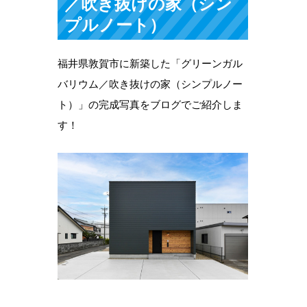
／吹き抜けの家（シン
プルノート）
福井県敦賀市に新築した「グリーンガル
バリウム／吹き抜けの家（シンプルノー
ト）」の完成写真をブログでご紹介しま
す！