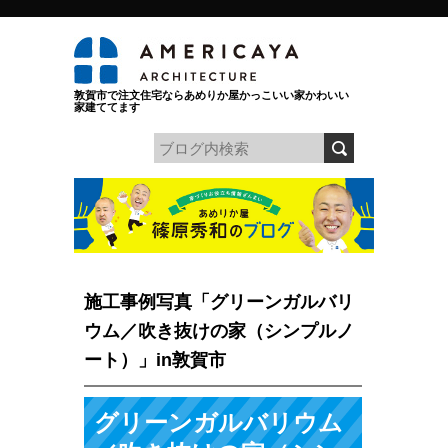
敦賀市で注文住宅ならあめりか屋かっこいい家かわいい
家建ててます
施工事例写真「グリーンガルバリ
ウム／吹き抜けの家（シンプルノ
ート）」in敦賀市
グリーンガルバリウム