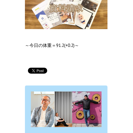
～今日の体重＝91.2(+0.2)～