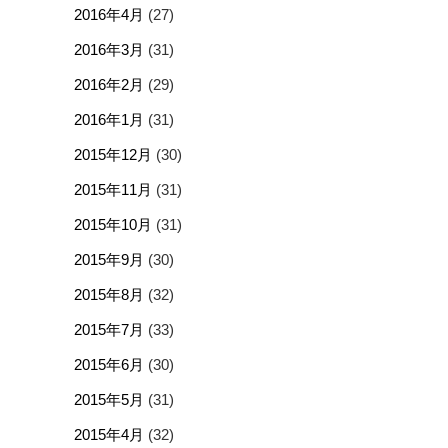
2016年4月
(27)
2016年3月
(31)
2016年2月
(29)
2016年1月
(31)
2015年12月
(30)
2015年11月
(31)
2015年10月
(31)
2015年9月
(30)
2015年8月
(32)
2015年7月
(33)
2015年6月
(30)
2015年5月
(31)
2015年4月
(32)