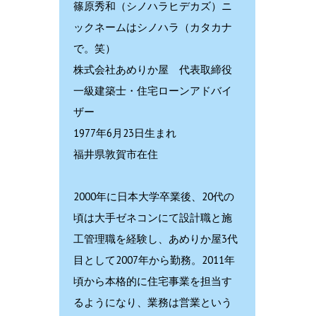
篠原秀和（シノハラヒデカズ）ニ
ックネームはシノハラ（カタカナ
で。笑）
株式会社あめりか屋 代表取締役
一級建築士・住宅ローンアドバイ
ザー
1977年6月23日生まれ
福井県敦賀市在住
2000年に日本大学卒業後、20代の
頃は大手ゼネコンにて設計職と施
工管理職を経験し、あめりか屋3代
目として2007年から勤務。2011年
頃から本格的に住宅事業を担当す
るようになり、業務は営業という