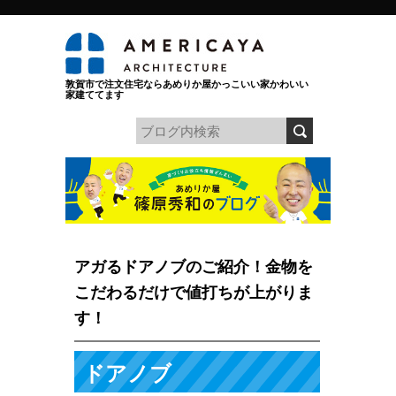
敦賀市で注文住宅ならあめりか屋かっこいい家かわいい
家建ててます
アガるドアノブのご紹介！金物を
こだわるだけで値打ちが上がりま
す！
ドアノブ