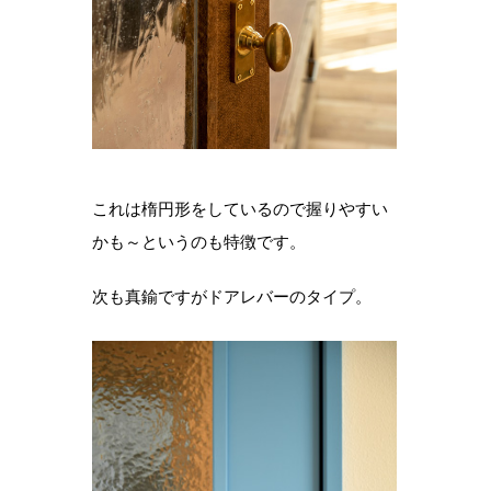
これは楕円形をしているので握りやすい
かも～というのも特徴です。
次も真鍮ですがドアレバーのタイプ。