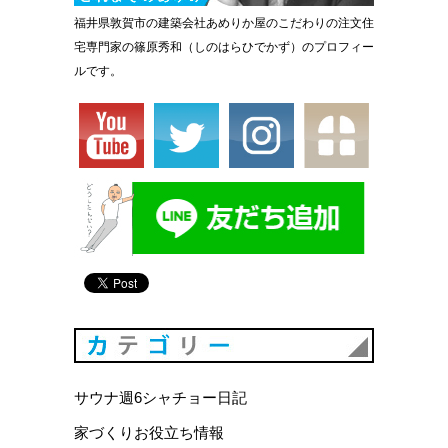
福井県敦賀市の建築会社あめりか屋のこだわりの注文住
宅専門家の篠原秀和（しのはらひでかず）のプロフィー
ルです。
カテゴリ
サウナ週6シャチョー日記
家づくりお役立ち情報