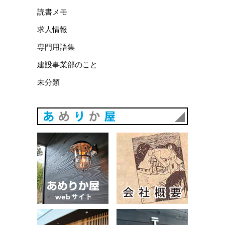
読書メモ
求人情報
専門用語集
建設事業部のこと
未分類
あめりか
あめりか屋WEBサイト
会社概要
建築例
お問い合