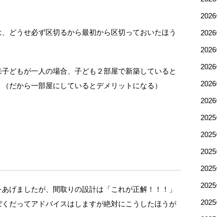
202
は、どうせ必ず区切るから最初から区切っておいたほう
202
202
202
来子どもが一人の場合、子ども２部屋で新築していると
202
。（だから一部屋にしているとデメリットになる）
202
202
202
202
202
202
をあげましたが、間取りの設計は「これが正解！！！」
202
ぼくだってアドバイスはしますが絶対にこうしたほうが