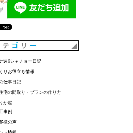
カテゴリー
ナ週6シャチョー日記
くりお役立ち情報
の仕事日記
住宅の間取り・プランの作り方
りか屋
工事例
客様の声
ント情報