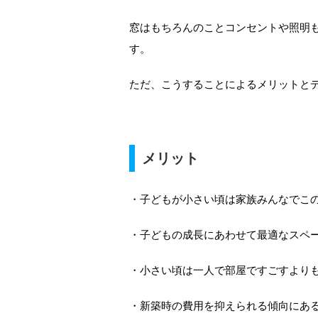
窓はもちろんのことコンセントや照明
す。
ただ、こうすることによるメリットと
メリット
・子どもが小さい頃は家族みんなでこ
・子どもの成長にあわせて最適なスペ
・小さい頃は一人で部屋ですごすより
・新築時の費用を抑えられる傾向にあ