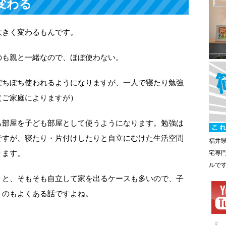
変わる
大きく変わるもんです。
のも親と一緒なので、ほぼ使わない。
ぼちぼち使われるようになりますが、一人で寝たり勉強
（ご家庭によりますが）
も部屋を子ども部屋として使うようになります。勉強は
ですが、寝たり・片付けしたりと自立にむけた生活空間
福井
ります。
宅専
ルで
りと、そもそも自立して家を出るケースも多いので、子
うのもよくある話ですよね。