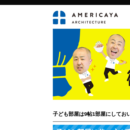
子ども部屋は9帖1部屋にしておい