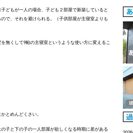
来子どもが一人の場合、子ども２部屋で新築していると
るので、それを避けられる。（子供部屋が主寝室よりも
壁を無くして9帖の主寝室というような使い方に変えるこ
にかとめんどくさい。
上の子と下の子の一人部屋が欲しくなる時期に差がある
202