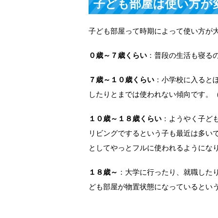
子ども部屋は使い方が
子ども部屋って時期によって使い方が
０歳～７歳くらい
：普段の生活も寝る
７歳～１０歳くらい
：小学校に入ると
したりとまでは使われない傾向です。
１０歳～１８歳くらい
：ようやく子ど
リビングでするという子も最近は多い
としてやっとフルに使われるようにな
１８歳～
：大学に行ったり、就職した
ども部屋が物置状態になっているとい