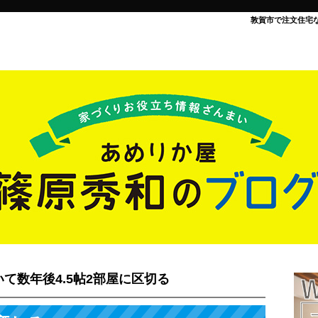
敦賀市で注文住宅
て数年後4.5帖2部屋に区切る