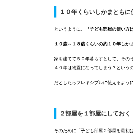
１０年くらいしかまともに
というように、
『子ども部屋の使い方
１０歳～１８歳くらいの約１０年しか
家を建てて５０年暮らすとして、その
４０年は物置になってしまう？という
だとしたらフレキシブルに使えるよう
２部屋を１部屋にしておく
そのために「子ども部屋２部屋を最初