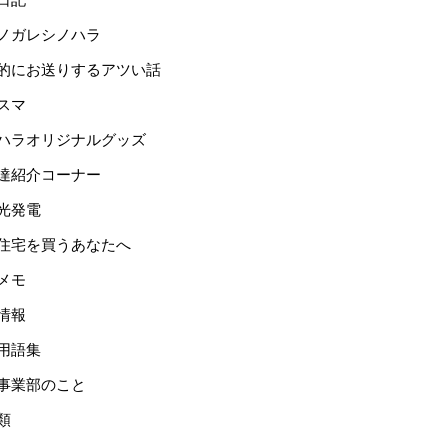
ノガレシノハラ
的にお送りするアツい話
スマ
ハラオリジナルグッズ
達紹介コーナー
光発電
住宅を買うあなたへ
メモ
情報
用語集
事業部のこと
類