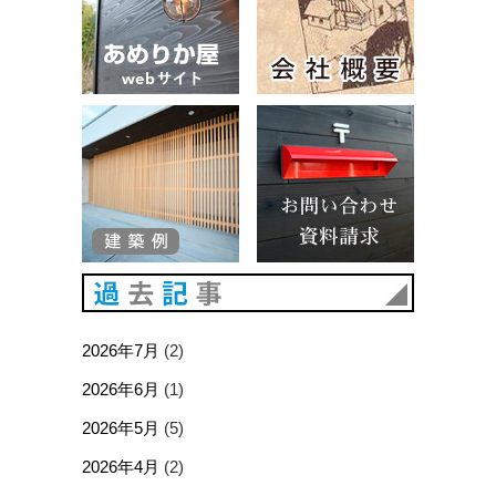
建築例
お問い合
過去記事
2026年7月
(2)
2026年6月
(1)
2026年5月
(5)
2026年4月
(2)