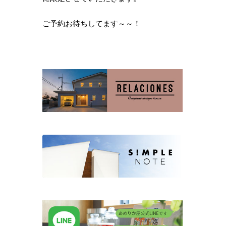
ご予約お待ちしてます～～！