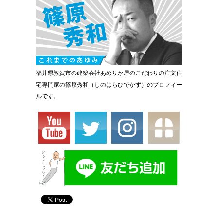
福井県敦賀市の建築会社あめりか屋のこだわりの注文住
宅専門家の篠原秀和（しのはらひでかず）のプロフィー
ルです。