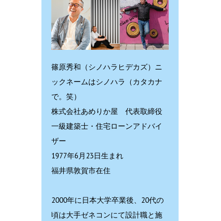
篠原秀和（シノハラヒデカズ）ニ
ックネームはシノハラ（カタカナ
で。笑）
株式会社あめりか屋 代表取締役
一級建築士・住宅ローンアドバイ
ザー
1977年6月23日生まれ
福井県敦賀市在住
2000年に日本大学卒業後、20代の
頃は大手ゼネコンにて設計職と施