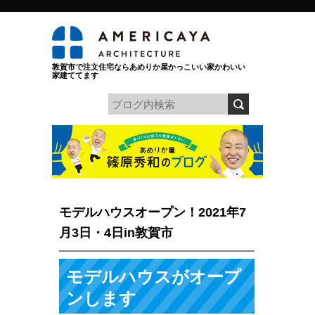
敦賀市で注文住宅ならあめりか屋かっこいい家かわいい
家建ててます
モデルハウスオープン！2021年7
月3日・4日in敦賀市
モデルハウスがオープ
ンします