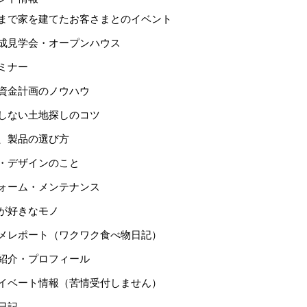
まで家を建てたお客さまとのイベント
成見学会・オープンハウス
ミナー
資金計画のノウハウ
しない土地探しのコツ
、製品の選び方
・デザインのこと
ォーム・メンテナンス
が好きなモノ
メレポート（ワクワク食べ物日記）
紹介・プロフィール
イベート情報（苦情受付しません）
日記