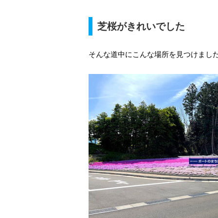
芝桜がきれいでした
そんな道中にこんな場所を見つけまし