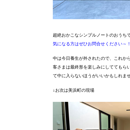
超絶おかこなシンプルノートのおうち
気になる方はぜひお問合せください～
中は今日養生が外されたので、これか
客さまは最終形を楽しみにしててもら
て中に入らないほうがいいかもしれま
↓お次は美浜町の現場