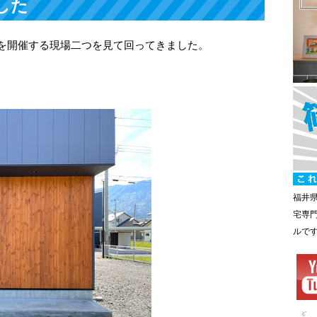
した
を開催する現場二つを見て回ってきました。
福井
宅専
ルで