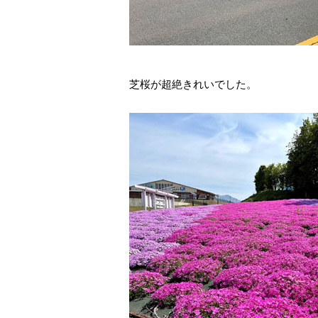
芝桜が超絶きれいでした。