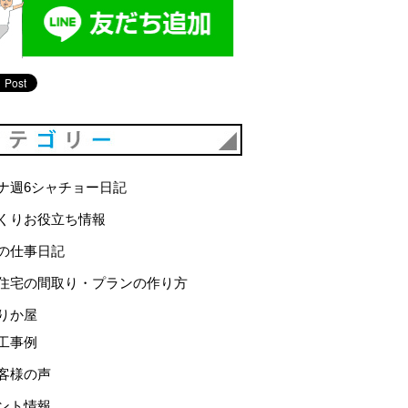
カテゴリー
ナ週6シャチョー日記
くりお役立ち情報
の仕事日記
住宅の間取り・プランの作り方
りか屋
工事例
客様の声
ント情報