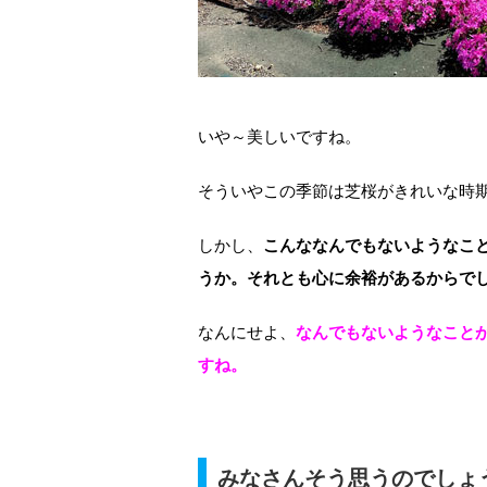
いや～美しいですね。
そういやこの季節は芝桜がきれいな時
しかし、
こんななんでもないようなこ
うか。それとも心に余裕があるからで
なんにせよ、
なんでもないようなこと
すね。
みなさんそう思うのでしょ