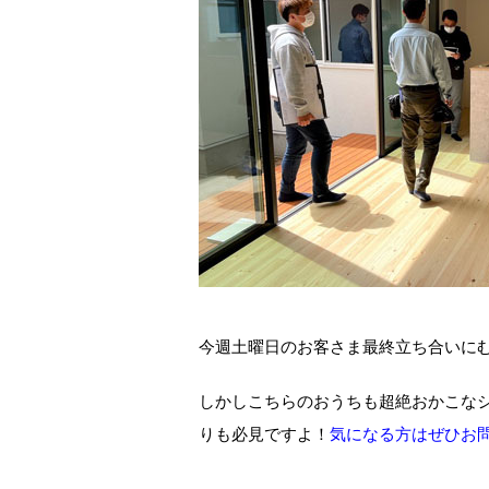
今週土曜日のお客さま最終立ち合いに
しかしこちらのおうちも超絶おかこな
りも必見ですよ！
気になる方はぜひお