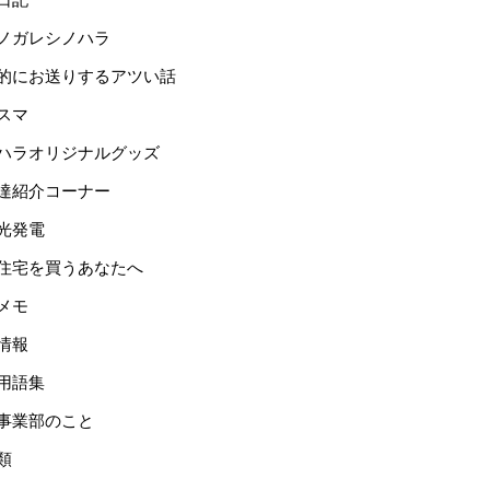
ノガレシノハラ
的にお送りするアツい話
スマ
ハラオリジナルグッズ
達紹介コーナー
光発電
住宅を買うあなたへ
メモ
情報
用語集
事業部のこと
類