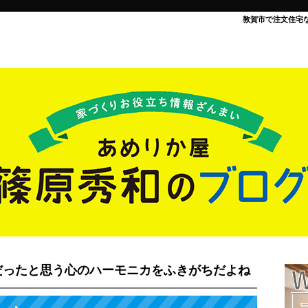
敦賀市で注文住宅
だったと思う心のハーモニカをふきがちだよね