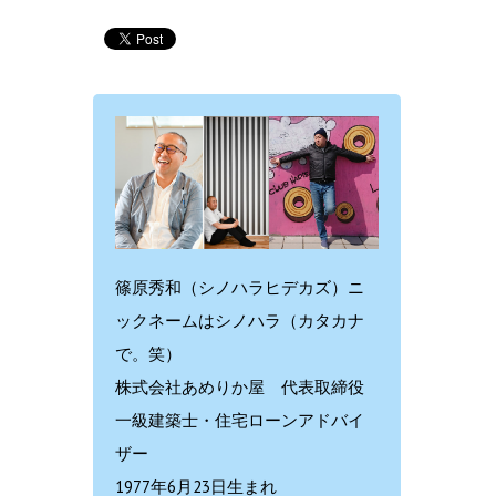
篠原秀和（シノハラヒデカズ）ニ
ックネームはシノハラ（カタカナ
で。笑）
株式会社あめりか屋 代表取締役
一級建築士・住宅ローンアドバイ
ザー
1977年6月23日生まれ