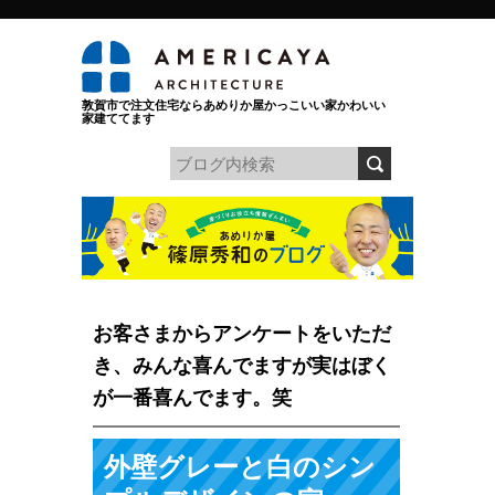
敦賀市で注文住宅ならあめりか屋かっこいい家かわいい
家建ててます
お客さまからアンケートをいただ
き、みんな喜んでますが実はぼく
が一番喜んでます。笑
外壁グレーと白のシン