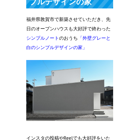
プルデザインの家
福井県敦賀市で新築させていただき、先
日のオープンハウスも大好評で終わった
シンプルノート
のおうち
「外壁グレーと
白のシンプルデザインの家」
インスタの投稿やReelでも大好評をいた