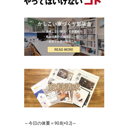
～今日の体重＝90.8(+0.2)～