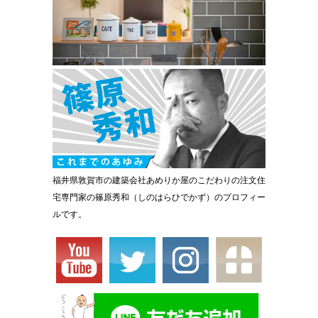
福井県敦賀市の建築会社あめりか屋のこだわりの注文住
宅専門家の篠原秀和（しのはらひでかず）のプロフィー
ルです。