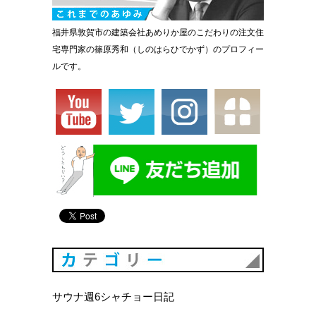
福井県敦賀市の建築会社あめりか屋のこだわりの注文住
宅専門家の篠原秀和（しのはらひでかず）のプロフィー
ルです。
カテゴリ
サウナ週6シャチョー日記