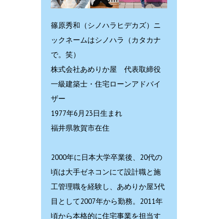
篠原秀和（シノハラヒデカズ）ニ
ックネームはシノハラ（カタカナ
で。笑）
株式会社あめりか屋 代表取締役
一級建築士・住宅ローンアドバイ
ザー
1977年6月23日生まれ
福井県敦賀市在住
2000年に日本大学卒業後、20代の
頃は大手ゼネコンにて設計職と施
工管理職を経験し、あめりか屋3代
目として2007年から勤務。2011年
頃から本格的に住宅事業を担当す