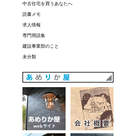
中古住宅を買うあなたへ
読書メモ
求人情報
専門用語集
建設事業部のこと
未分類
あめりか
あめりか屋WEBサイト
会社概要