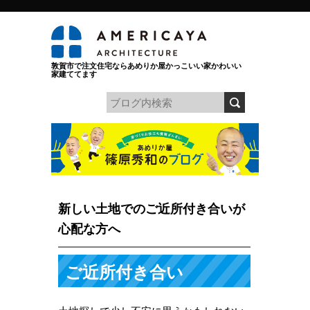
敦賀市で注文住宅ならあめりか屋かっこいい家かわいい
家建ててます
新しい土地でのご近所付き合いが
心配な方へ
ご近所付き合い