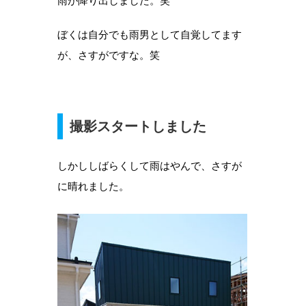
雨が降り出しました。笑
ぼくは自分でも雨男として自覚してます
が、さすがですな。笑
撮影スタートしました
しかししばらくして雨はやんで、さすが
に晴れました。