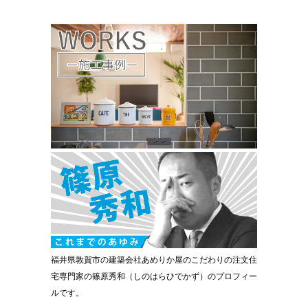
福井県敦賀市の建築会社あめりか屋のこだわりの注文住
宅専門家の篠原秀和（しのはらひでかず）のプロフィー
ルです。