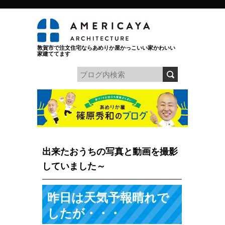
敦賀市で注文住宅ならあめりか屋かっこいい家かわいい
家建ててます
出来たおうちの写真と動画を撮影
していました～
昨日は天気予報晴れで
したが・・・