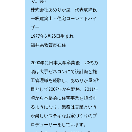
で。笑）
株式会社あめりか屋 代表取締役
一級建築士・住宅ローンアドバイ
ザー
1977年6月23日生まれ
福井県敦賀市在住
2000年に日本大学卒業後、20代の
頃は大手ゼネコンにて設計職と施
工管理職を経験し、あめりか屋3代
目として2007年から勤務。2011年
頃から本格的に住宅事業を担当す
るようになり、業務は営業という
か楽しいステキなお家づくりのプ
ロデューサーをしています。