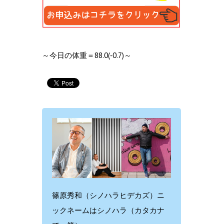
～今日の体重＝88.0(‐0.7)～
篠原秀和（シノハラヒデカズ）ニ
ックネームはシノハラ（カタカナ