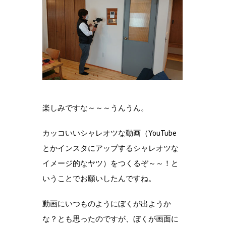
楽しみですな～～～うんうん。
カッコいいシャレオツな動画（YouTube
とかインスタにアップするシャレオツな
イメージ的なヤツ）をつくるぞ～～！と
いうことでお願いしたんですね。
動画にいつものようにぼくが出ようか
な？とも思ったのですが、ぼくが画面に