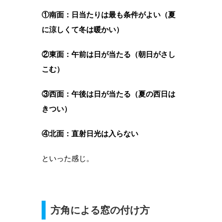
①南面：日当たりは最も条件がよい（夏
に涼しくて冬は暖かい）
②東面：午前は日が当たる（朝日がさし
こむ）
③西面：午後は日が当たる（夏の西日は
きつい）
④北面：直射日光は入らない
といった感じ。
方角による窓の付け方