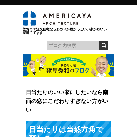
敦賀市で注文住宅ならあめりか屋かっこいい家かわいい
家建ててます
日当たりのいい家にしたいなら南
面の窓にこだわりすぎない方がい
い
日当たりは当然方角で