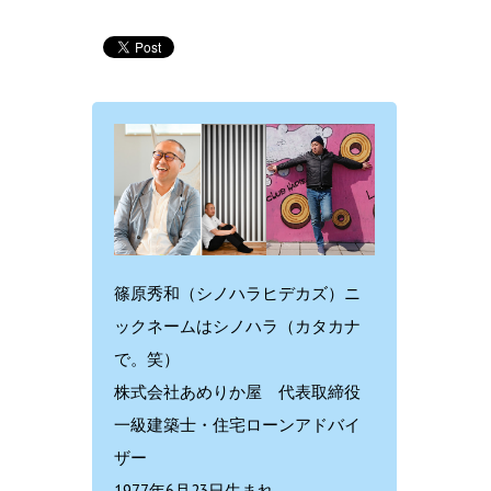
篠原秀和（シノハラヒデカズ）ニ
ックネームはシノハラ（カタカナ
で。笑）
株式会社あめりか屋 代表取締役
一級建築士・住宅ローンアドバイ
ザー
1977年6月23日生まれ