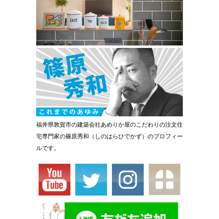
福井県敦賀市の建築会社あめりか屋のこだわりの注文住
宅専門家の篠原秀和（しのはらひでかず）のプロフィー
ルです。