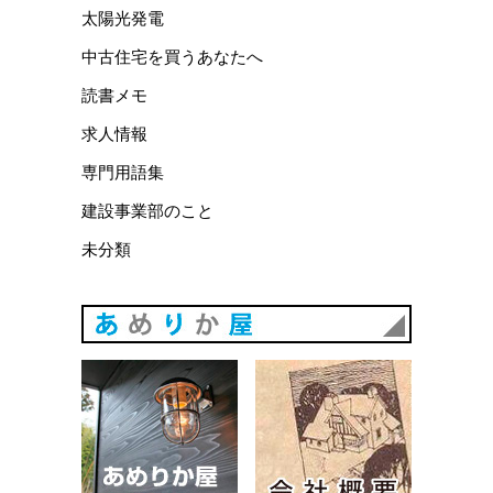
太陽光発電
中古住宅を買うあなたへ
読書メモ
求人情報
専門用語集
建設事業部のこと
未分類
あめりか
あめりか屋WEBサイト
会社概要