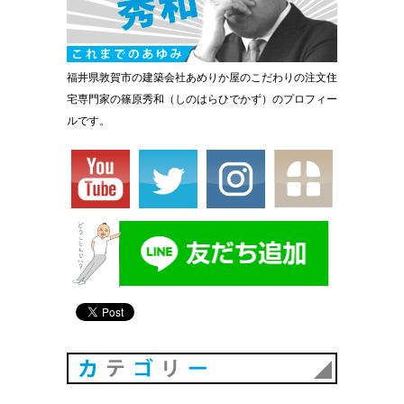
福井県敦賀市の建築会社あめりか屋のこだわりの注文住
宅専門家の篠原秀和（しのはらひでかず）のプロフィー
ルです。
カテゴリ