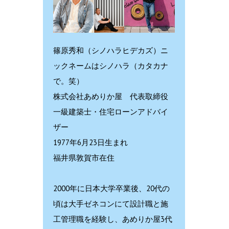
篠原秀和（シノハラヒデカズ）ニ
ックネームはシノハラ（カタカナ
で。笑）
株式会社あめりか屋 代表取締役
一級建築士・住宅ローンアドバイ
ザー
1977年6月23日生まれ
福井県敦賀市在住
2000年に日本大学卒業後、20代の
頃は大手ゼネコンにて設計職と施
工管理職を経験し、あめりか屋3代