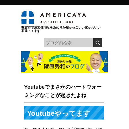
敦賀市で注文住宅ならあめりか屋かっこいい家かわいい
家建ててます
Youtubeでまさかのハートウォー
ミングなことが起きたよね
Youtubeやってます