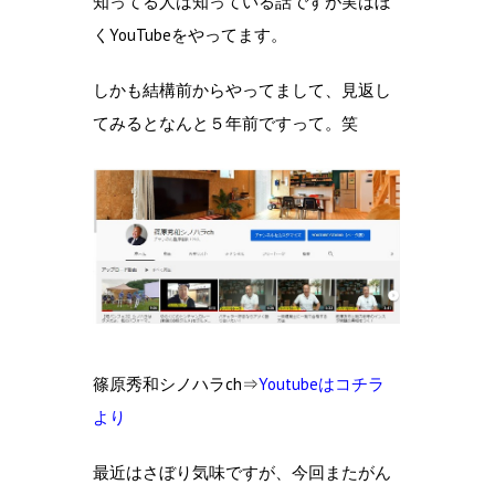
知ってる人は知っている話ですが実はぼ
くYouTubeをやってます。
しかも結構前からやってまして、見返し
てみるとなんと５年前ですって。笑
篠原秀和シノハラch⇒
Youtubeはコチラ
より
最近はさぼり気味ですが、今回またがん