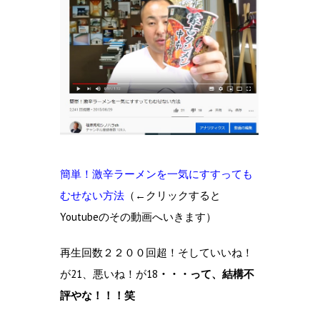
簡単！激辛ラーメンを一気にすすっても
むせない方法
（←クリックすると
Youtubeのその動画へいきます）
再生回数２２００回超！そしていいね！
が21、悪いね！が18
・・・って、結構不
評やな！！！笑