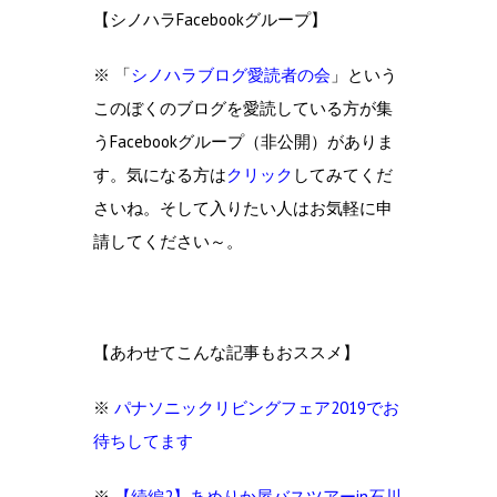
【シノハラFacebookグループ】
※ 「
シノハラブログ愛読者の会
」という
このぼくのブログを愛読している方が集
うFacebookグループ（非公開）がありま
す。気になる方は
クリック
してみてくだ
さいね。そして入りたい人はお気軽に申
請してください～。
【あわせてこんな記事もおススメ】
※
パナソニックリビングフェア2019でお
待ちしてます
※
【続編2】あめりか屋バスツアーin石川