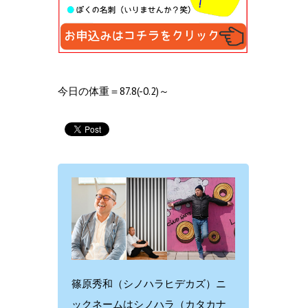
今日の体重＝87.8(-0.2)～
篠原秀和（シノハラヒデカズ）ニ
ックネームはシノハラ（カタカナ