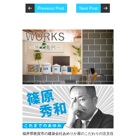
Previous Post
Next Post
福井県敦賀市の建築会社あめりか屋のこだわりの注文住