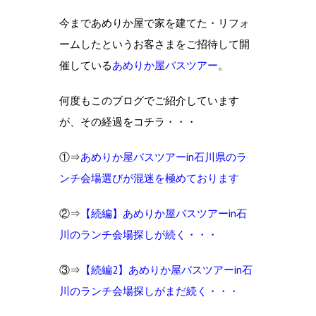
今まであめりか屋で家を建てた・リフォ
ームしたというお客さまをご招待して開
催している
あめりか屋バスツアー
。
何度もこのブログでご紹介しています
が、その経過をコチラ・・・
①⇒
あめりか屋バスツアーin石川県のラ
ンチ会場選びが混迷を極めております
②⇒
【続編】あめりか屋バスツアーin石
川のランチ会場探しが続く・・・
③⇒
【続編2】あめりか屋バスツアーin石
川のランチ会場探しがまだ続く・・・