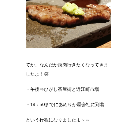
てか、なんだか焼肉行きたくなってきま
したよ！笑
・午後⇒ひがし茶屋街と近江町市場
・18：30までにあめりか屋会社に到着
という行程になりましたよ～～