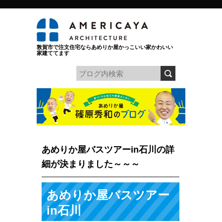
敦賀市で注文住宅ならあめりか屋かっこいい家かわいい
家建ててます
あめりか屋バスツアーin石川の詳
細が決まりました～～～
あめりか屋バスツアー
in石川