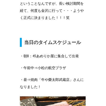
ということなんですが、長い検討期間を
経て、何度も金沢に行って・・・ようや
く正式に決まりました！！！笑
当日のタイムスケジュール
・朝8：45あめりか屋に集合して出発
・午前中⇒小松の航空プラザ
・昼⇒焼肉「牛や榮太郎武蔵店」さんに
なりました！