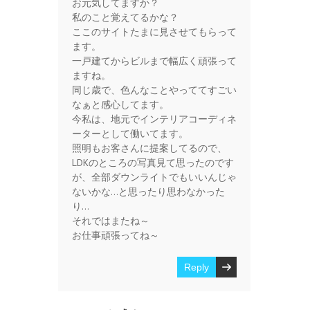
お元気してますか？
私のこと覚えてるかな？
ここのサイトたまに見させてもらって
ます。
一戸建てからビルまで幅広く頑張って
ますね。
同じ歳で、色んなことやっててすごい
なぁと感心してます。
今私は、地元でインテリアコーディネ
ーターとして働いてます。
照明もお客さんに提案してるので、
LDKのところの写真見て思ったのです
が、全部ダウンライトでもいいんじゃ
ないかな…と思ったり思わなかった
り…
それではまたね～
お仕事頑張ってね～
Reply