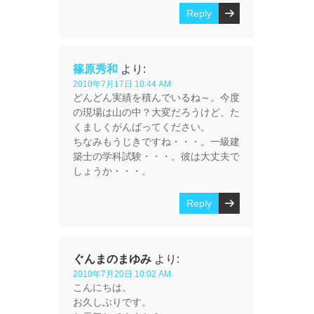
Reply
篠原秀和
より:
2010年7月17日 10:44 AM
どんどん実績を積んでいるね～。今度
の現場は山の中？大変だろうけど、た
くましくがんばってください。
ちなみもうじきですね・・・。一級建
築士の学科試験・・・。彼は大丈夫で
しょうか・・・。
Reply
ぐんまのまゆみ
より:
2010年7月20日 10:02 AM
こんにちは。
お久しぶりです。