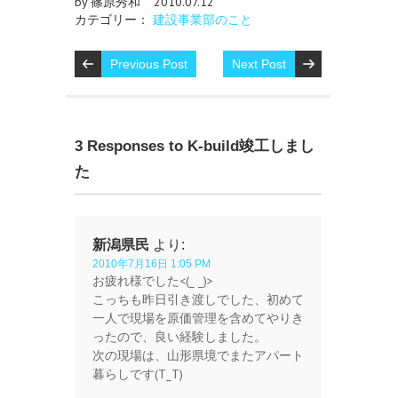
by 篠原秀和
2010.07.12
カテゴリー：
建設事業部のこと
Previous Post
Next Post
3 Responses to K-build竣工しまし
た
新潟県民
より:
2010年7月16日 1:05 PM
お疲れ様でした<(_ _)>
こっちも昨日引き渡しでした、初めて
一人で現場を原価管理を含めてやりき
ったので、良い経験しました。
次の現場は、山形県境でまたアパート
暮らしです(T_T)