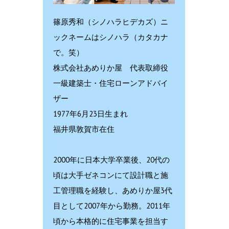
篠原秀和（シノハラヒデカズ）ニ
ックネームはシノハラ（カタカナ
で。笑）
株式会社あめりか屋 代表取締役
一級建築士・住宅ローンアドバイ
ザー
1977年6月23日生まれ
福井県敦賀市在住
2000年に日本大学卒業後、20代の
頃は大手ゼネコンにて設計職と施
工管理職を経験し、あめりか屋3代
目として2007年から勤務。2011年
頃から本格的に住宅事業を担当す