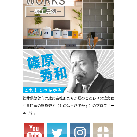
福井県敦賀市の建築会社あめりか屋のこだわりの注文住
宅専門家の篠原秀和（しのはらひでかず）のプロフィー
ルです。