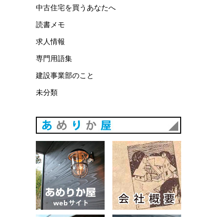
中古住宅を買うあなたへ
読書メモ
求人情報
専門用語集
建設事業部のこと
未分類
あめりか
あめりか屋WEBサイト
会社概要