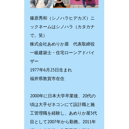
篠原秀和（シノハラヒデカズ）ニ
ックネームはシノハラ（カタカナ
で。笑）
株式会社あめりか屋 代表取締役
一級建築士・住宅ローンアドバイ
ザー
1977年6月23日生まれ
福井県敦賀市在住
2000年に日本大学卒業後、20代の
頃は大手ゼネコンにて設計職と施
工管理職を経験し、あめりか屋3代
目として2007年から勤務。2011年