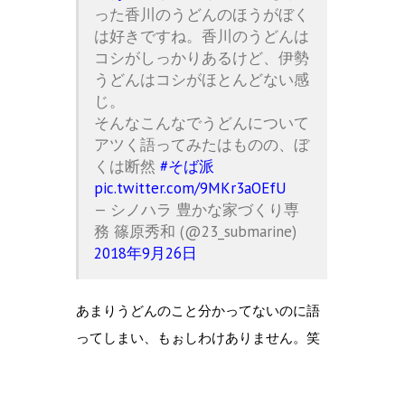
った香川のうどんのほうがぼく
は好きですね。香川のうどんは
コシがしっかりあるけど、伊勢
うどんはコシがほとんどない感
じ。
そんなこんなでうどんについて
アツく語ってみたはものの、ぼ
くは断然
#そば派
pic.twitter.com/9MKr3aOEfU
— シノハラ 豊かな家づくり専
務 篠原秀和 (@23_submarine)
2018年9月26日
あまりうどんのこと分かってないのに語
ってしまい、もぉしわけありません。笑