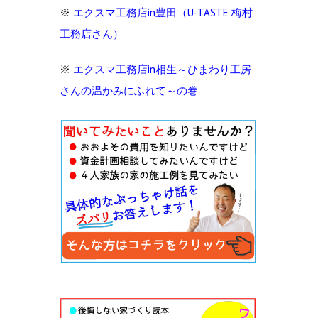
※
エクスマ工務店in豊田（U-TASTE 梅村
工務店さん）
※
エクスマ工務店in相生～ひまわり工房
さんの温かみにふれて～の巻