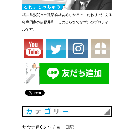
福井県敦賀市の建築会社あめりか屋のこだわりの注文住
宅専門家の篠原秀和（しのはらひでかず）のプロフィー
ルです。
カテゴリ
サウナ週6シャチョー日記