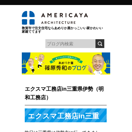
敦賀市で注文住宅ならあめりか屋かっこいい家かわいい
家建ててます
エクスマ工務店in三重県伊勢（明
和工務店）
エクスマ工務店in三重