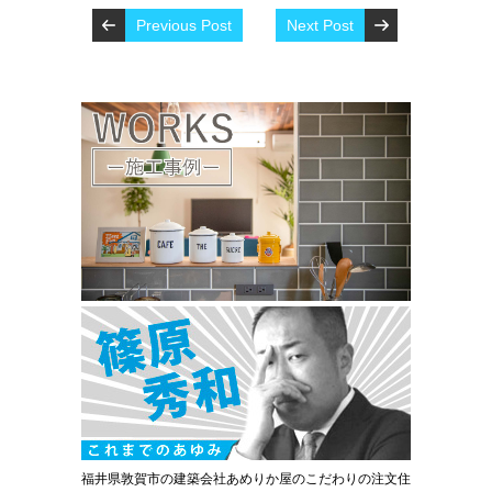
Previous Post
Next Post
福井県敦賀市の建築会社あめりか屋のこだわりの注文住