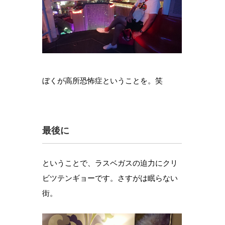
ぼくが高所恐怖症ということを。笑
最後に
ということで、ラスベガスの迫力にクリ
ビツテンギョーです。さすがは眠らない
街。