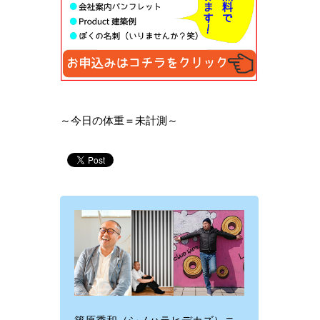
～今日の体重＝未計測～