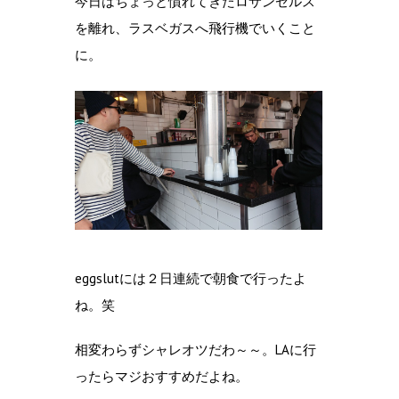
今日はちょっと慣れてきたロサンゼルス
を離れ、ラスベガスへ飛行機でいくこと
に。
eggslutには２日連続で朝食で行ったよ
ね。笑
相変わらずシャレオツだわ～～。LAに行
ったらマジおすすめだよね。