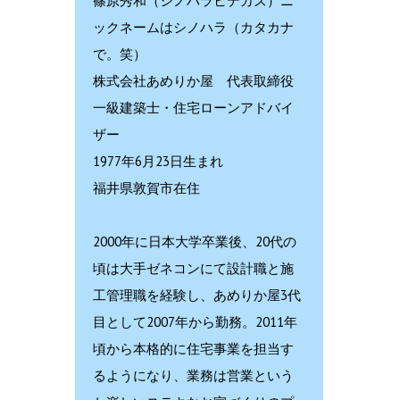
篠原秀和（シノハラヒデカズ）ニ
ックネームはシノハラ（カタカナ
で。笑）
株式会社あめりか屋 代表取締役
一級建築士・住宅ローンアドバイ
ザー
1977年6月23日生まれ
福井県敦賀市在住
2000年に日本大学卒業後、20代の
頃は大手ゼネコンにて設計職と施
工管理職を経験し、あめりか屋3代
目として2007年から勤務。2011年
頃から本格的に住宅事業を担当す
るようになり、業務は営業という