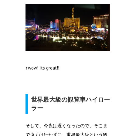
↑wow! Its great!!
世界最大級の観覧車ハイロー
ラー
そして、今夜は遅くなったので、そこま
で遠くは行かずに、世界最大級という観