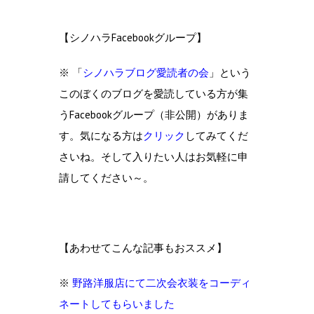
【シノハラFacebookグループ】
※ 「
シノハラブログ愛読者の会
」という
このぼくのブログを愛読している方が集
うFacebookグループ（非公開）がありま
す。気になる方は
クリック
してみてくだ
さいね。そして入りたい人はお気軽に申
請してください～。
【あわせてこんな記事もおススメ】
※
野路洋服店にて二次会衣装をコーディ
ネートしてもらいました