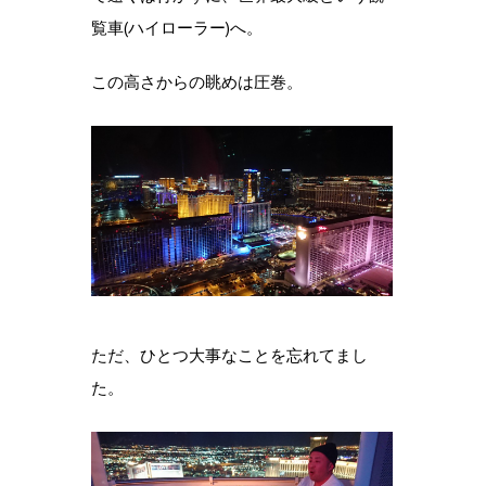
覧車(ハイローラー)へ。
この高さからの眺めは圧巻。
ただ、ひとつ大事なことを忘れてまし
た。