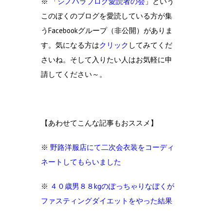
※ 「
シノハラブログ愛読者の会
」という
このぼくのブログを愛読している方が集
うFacebookグループ（非公開）がありま
す。気になる方は
クリック
してみてくだ
さいね。そして入りたい人はお気軽に申
請してください～。
【あわせてこんな記事もおススメ】
※
野路洋服店にて二次会衣装をコーディ
ネートしてもらいました
※
４０歳男８８kgのぽっちゃりなぼくが
ファスティングダイエットをやった結果