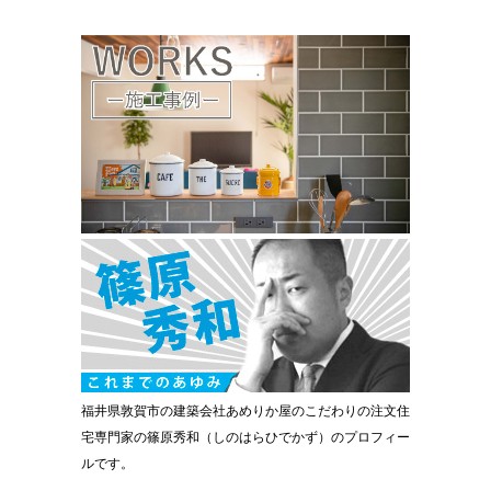
福井県敦賀市の建築会社あめりか屋のこだわりの注文住
宅専門家の篠原秀和（しのはらひでかず）のプロフィー
ルです。