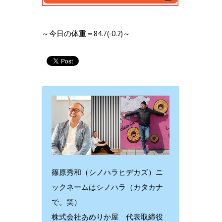
～今日の体重＝84.7(-0.2)～
篠原秀和（シノハラヒデカズ）ニ
ックネームはシノハラ（カタカナ
で。笑）
株式会社あめりか屋 代表取締役