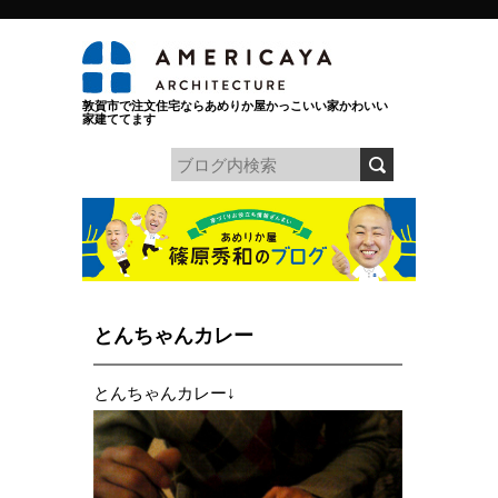
敦賀市で注文住宅ならあめりか屋かっこいい家かわいい
家建ててます
とんちゃんカレー
とんちゃんカレー↓