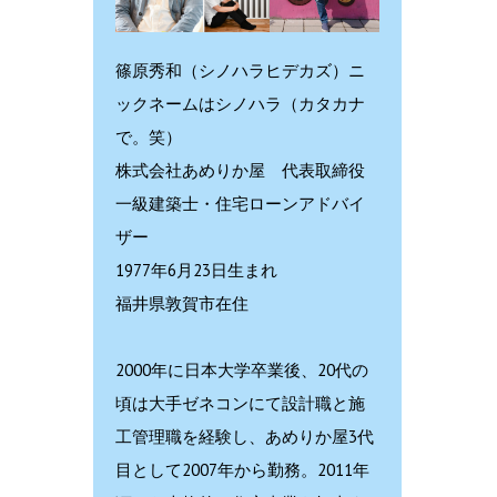
篠原秀和（シノハラヒデカズ）ニ
ックネームはシノハラ（カタカナ
で。笑）
株式会社あめりか屋 代表取締役
一級建築士・住宅ローンアドバイ
ザー
1977年6月23日生まれ
福井県敦賀市在住
2000年に日本大学卒業後、20代の
頃は大手ゼネコンにて設計職と施
工管理職を経験し、あめりか屋3代
目として2007年から勤務。2011年