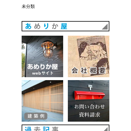
未分類
あめりか
あめりか屋WEBサイト
会社概要
建築例
お問い合
過去記事