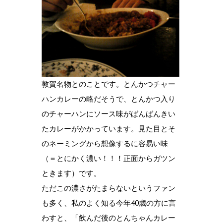
敦賀名物とのことです。とんかつチャー
ハンカレーの略だそうで、とんかつ入り
のチャーハンにソース味がばんばんきい
たカレーがかかっています。見た目とそ
のネーミングから想像するに容易い味
（＝とにかく濃い！！！正面からガツン
ときます）です。
ただこの濃さがたまらないというファン
も多く、私のよく知る今年40歳の方に言
わすと、「飲んだ後のとんちゃんカレー