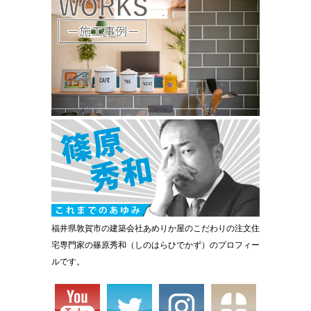
福井県敦賀市の建築会社あめりか屋のこだわりの注文住
宅専門家の篠原秀和（しのはらひでかず）のプロフィー
ルです。