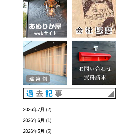
建築例
お問い合
過去記事
2026年7月
(2)
2026年6月
(1)
2026年5月
(5)