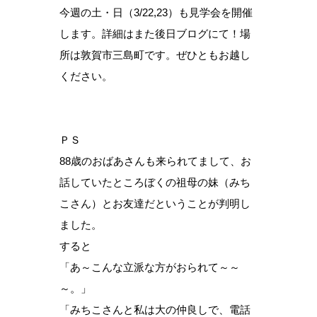
今週の土・日（3/22,23）も見学会を開催
します。詳細はまた後日ブログにて！場
所は敦賀市三島町です。ぜひともお越し
ください。
ＰＳ
88歳のおばあさんも来られてまして、お
話していたところぼくの祖母の妹（みち
こさん）とお友達だということが判明し
ました。
すると
「あ～こんな立派な方がおられて～～
～。」
「みちこさんと私は大の仲良しで、電話