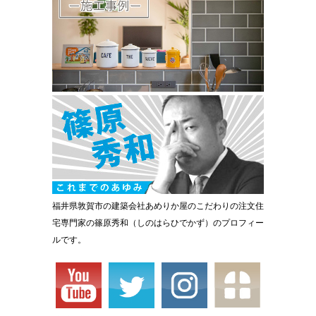
福井県敦賀市の建築会社あめりか屋のこだわりの注文住
宅専門家の篠原秀和（しのはらひでかず）のプロフィー
ルです。