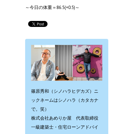
～今日の体重＝86.5(+0.5)～
篠原秀和（シノハラヒデカズ）ニ
ックネームはシノハラ（カタカナ
で。笑）
株式会社あめりか屋 代表取締役
一級建築士・住宅ローンアドバイ