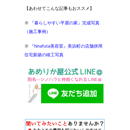
【あわせてこんな記事もおススメ】
※
『暮らしやすい平屋の家』完成写真
（施工事例）
※
『hinafuta美容室』美浜町の店舗併用
住宅新築の竣工写真