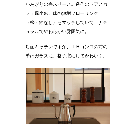
小あがりの畳スペース。造作のドアとカ
フェ風小窓。床の無垢フローリング
（松・節なし）もマッチしていて、ナチ
ュラルでやわらかい雰囲気に。
対面キッチンですが、ＩＨコンロの前の
壁はガラスに。格子窓にしてかわいく。