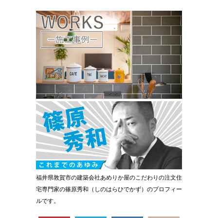
福井県敦賀市の建築会社あめりか屋のこだわりの注文住
宅専門家の篠原秀和（しのはらひでかず）のプロフィー
ルです。