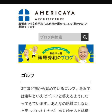
敦賀市で注文住宅ならあめりか屋かっこいい家かわいい
家建ててます
ゴルフ
2年ほど前から始めているゴルフ。最近で
は趣味といえばゴルフと答えるようにな
ってきています。あんなの絶対にしない
と思っていましたが、やり始めると結構