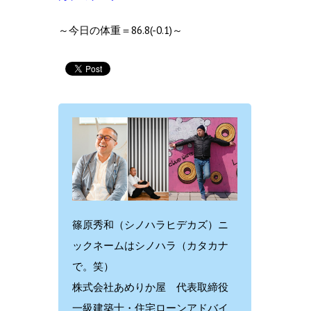
～今日の体重＝86.8(-0.1)～
篠原秀和（シノハラヒデカズ）ニ
ックネームはシノハラ（カタカナ
で。笑）
株式会社あめりか屋 代表取締役
一級建築士・住宅ローンアドバイ