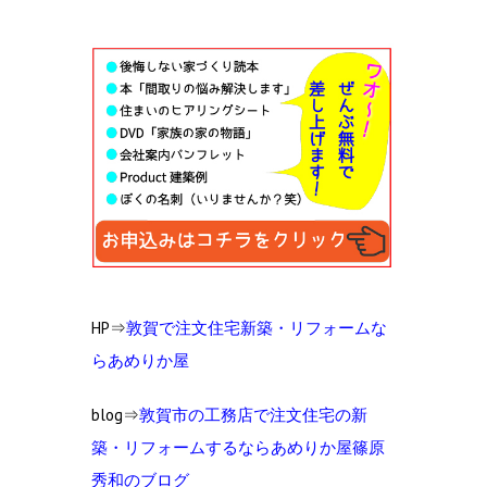
HP⇒
敦賀で注文住宅新築・リフォームな
らあめりか屋
blog⇒
敦賀市の工
務店で注文住宅の新
築・リフォームするならあめりか屋篠原
秀和のブログ