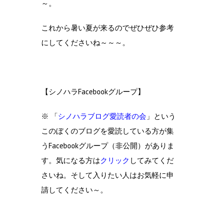
～。
これから暑い夏が来るのでぜひぜひ参考
にしてくださいね～～～。
【シノハラFacebookグループ】
※ 「
シノハラブログ愛読者の会
」という
このぼくのブログを愛読している方が集
うFacebookグループ（非公開）がありま
す。気になる方は
クリック
してみてくだ
さいね。そして入りたい人はお気軽に申
請してください～。