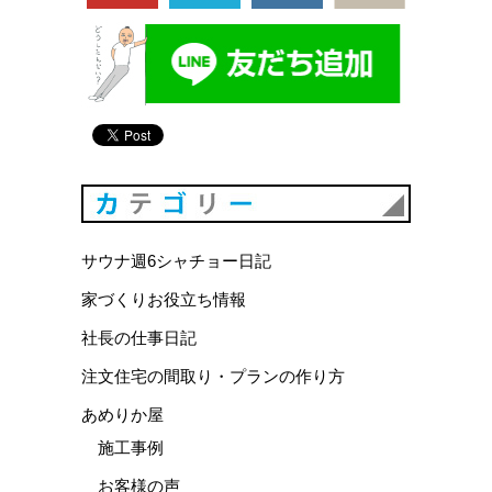
カテゴリ
サウナ週6シャチョー日記
家づくりお役立ち情報
社長の仕事日記
注文住宅の間取り・プランの作り方
あめりか屋
施工事例
お客様の声