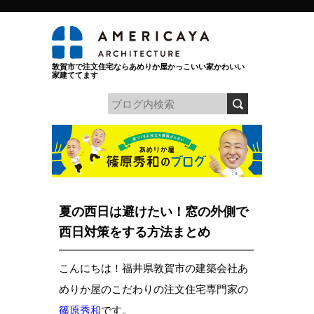
敦賀市で注文住宅ならあめりか屋かっこいい家かわいい
家建ててます
夏の西日は避けたい！窓の外側で
西日対策をする方法まとめ
こんにちは！福井県敦賀市の建築会社あ
めりか屋のこだわりの注文住宅専門家の
篠原秀和
です。