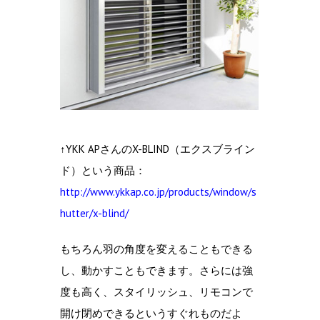
↑YKK APさんのX-BLIND（エクスブライン
ド）という商品：
http://www.ykkap.co.jp/products/window/s
hutter/x-blind/
もちろん羽の角度を変えることもできる
し、動かすこともできます。さらには強
度も高く、スタイリッシュ、リモコンで
開け閉めできるというすぐれものだよ