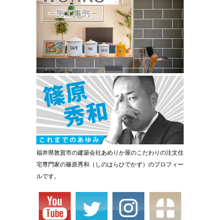
福井県敦賀市の建築会社あめりか屋のこだわりの注文住
宅専門家の篠原秀和（しのはらひでかず）のプロフィー
ルです。