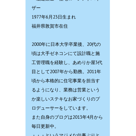
ザー
1977年6月23日生まれ
福井県敦賀市在住
2000年に日本大学卒業後、20代の
頃は大手ゼネコンにて設計職と施
工管理職を経験し、あめりか屋3代
目として2007年から勤務。2011年
頃から本格的に住宅事業を担当す
るようになり、業務は営業という
か楽しいステキなお家づくりのプ
ロデューサーをしています。
また自身のブログは2013年4月から
毎日更新中。
・・・というマジメな仕事ぶりと