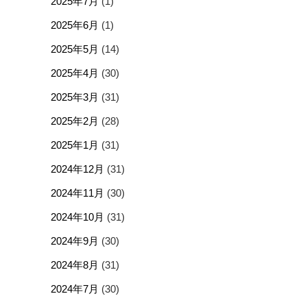
2025年7月
(1)
2025年6月
(1)
2025年5月
(14)
2025年4月
(30)
2025年3月
(31)
2025年2月
(28)
2025年1月
(31)
2024年12月
(31)
2024年11月
(30)
2024年10月
(31)
2024年9月
(30)
2024年8月
(31)
2024年7月
(30)