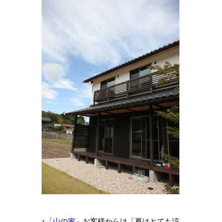
↑「
山の家
」お客様からは「夏はとても涼