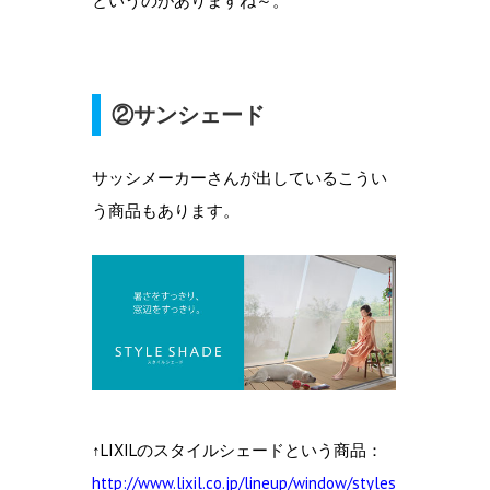
というのがありますね～。
②サンシェード
サッシメーカーさんが出しているこうい
う商品もあります。
↑LIXILのスタイルシェードという商品：
http://www.lixil.co.jp/lineup/window/styles