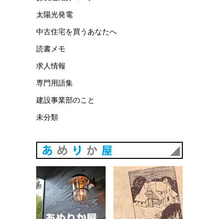
太陽光発電
中古住宅を買うあなたへ
読書メモ
求人情報
専門用語集
建設事業部のこと
未分類
あめりか
あめりか屋WEBサイト
会社概要