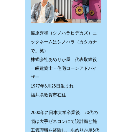
篠原秀和（シノハラヒデカズ）ニ
ックネームはシノハラ（カタカナ
で。笑）
株式会社あめりか屋 代表取締役
一級建築士・住宅ローンアドバイ
ザー
1977年6月23日生まれ
福井県敦賀市在住
2000年に日本大学卒業後、20代の
頃は大手ゼネコンにて設計職と施
工管理職を経験し、あめりか屋3代