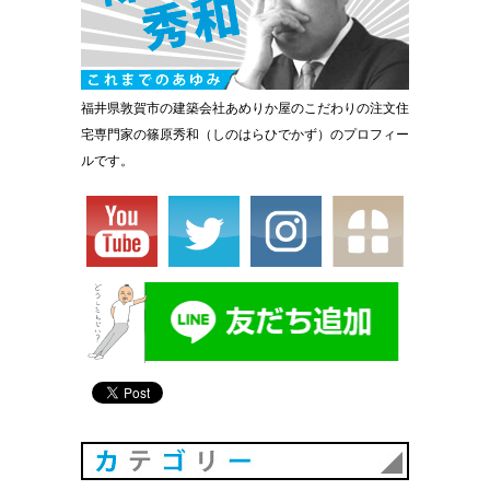
福井県敦賀市の建築会社あめりか屋のこだわりの注文住
宅専門家の篠原秀和（しのはらひでかず）のプロフィー
ルです。
カテゴリ