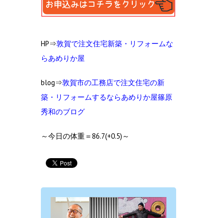
HP⇒
敦賀で注文住宅新築・リフォームな
らあめりか屋
blog⇒
敦賀市の工
務店で注文住宅の新
築・リフォームするならあめりか屋篠原
秀和のブログ
～今日の体重＝86.7(+0.5)～