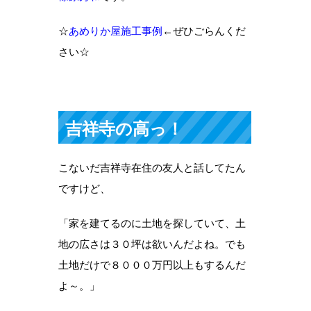
☆
あめりか屋施工事例
←ぜひごらんくだ
さい☆
吉祥寺の高っ！
こないだ吉祥寺在住の友人と話してたん
ですけど、
「家を建てるのに土地を探していて、土
地の広さは３０坪は欲いんだよね。でも
土地だけで８０００万円以上もするんだ
よ～。」