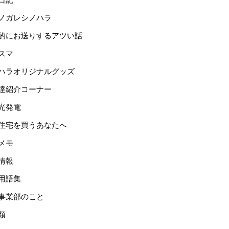
ノガレシノハラ
的にお送りするアツい話
スマ
ハラオリジナルグッズ
達紹介コーナー
光発電
住宅を買うあなたへ
メモ
情報
用語集
事業部のこと
類