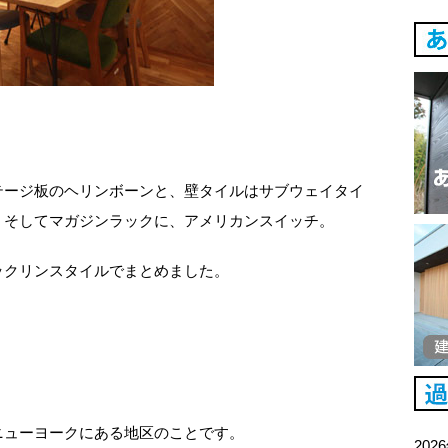
テージ板のヘリンボーンと、壁タイルはサブウェイタイ
。そしてマガジンラックに、アメリカンスイッチ。
ックリンスタイルでまとめました。
ニューヨークにある地区のことです。
202