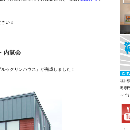
ださい☆
・内覧会
ブルックリンハウス」が完成しました！
福井
宅専
ルで