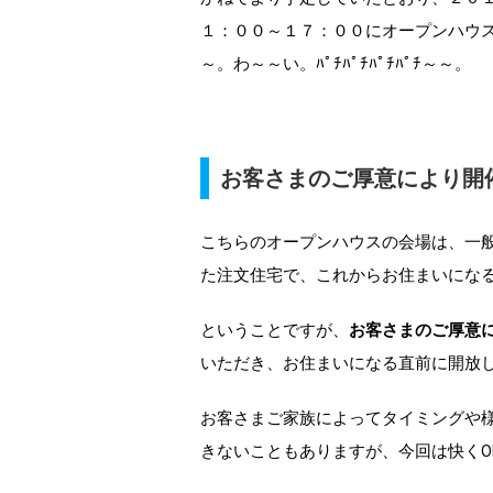
１：００～１７：００にオープンハウ
～。わ～～い。ﾊﾟﾁﾊﾟﾁﾊﾟﾁﾊﾟﾁ～～。
お客さまのご厚意により開
こちらのオープンハウスの会場は、一
た注文住宅で、これからお住まいにな
ということですが、
お客さまのご厚意
いただき、お住まいになる直前に開放
お客さまご家族によってタイミングや
きないこともありますが、今回は快くO