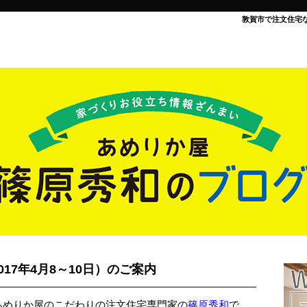
敦賀市で注文住宅
17年4月8～10日）のご案内
あめりか屋のこだわりの注文住宅専門家の
篠原秀和
で