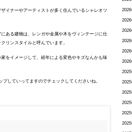
202
デザイナーやアーティストが多く住んでいるシャレオツ
202
202
アにある建物は、レンガや金属や木をヴィンテージに仕
202
ックリンスタイルと呼んでいます。
202
い家をイメージして、経年による変色やキズなんかも味
202
202
随時アップしていってますのでチェックしてくださいね。
202
202
202
202
202