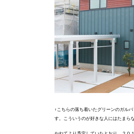
↑こちらの落ち着いたグリーンのガル
す。こういうのが好きな人にはたまら
かねてより予定していたとおり、２０