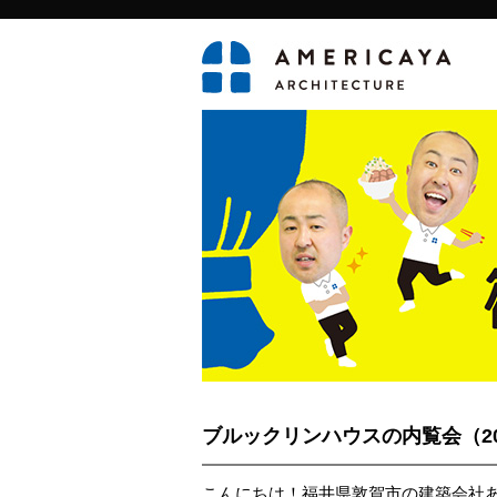
ブルックリンハウスの内覧会（20
こんにちは！福井県敦賀市の建築会社