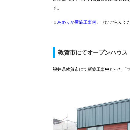
す。
☆
あめりか屋施工事例
←ぜひごらんく
敦賀市にてオープンハウス
福井県敦賀市にて新築工事中だった「