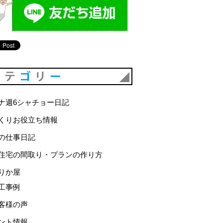
カテゴリー
ナ週6シャチョー日記
くりお役立ち情報
の仕事日記
住宅の間取り・プランの作り方
りか屋
工事例
客様の声
ント情報