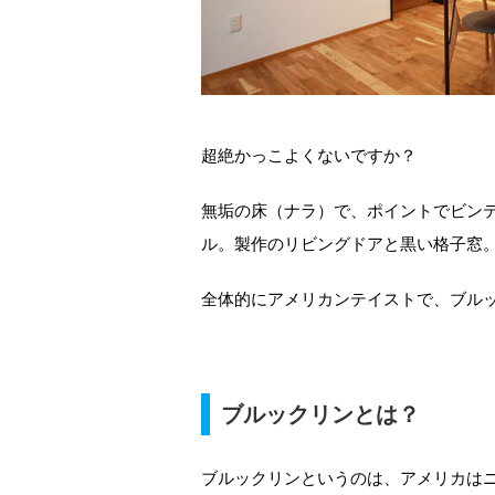
超絶かっこよくないですか？
無垢の床（ナラ）で、ポイントでビン
ル。製作のリビングドアと黒い格子窓
全体的にアメリカンテイストで、ブル
ブルックリンとは？
ブルックリンというのは、アメリカは