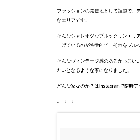
ファッションの発信地として話題で、
なエリアです。
そんなシャレオツなブルックリンエリ
上げているのが特徴的で、それをブル
そんなヴィンテージ感のあるかっこい
わいとなるような家になりました。
どんな家なのか？はInstagramで
↓ ↓ ↓