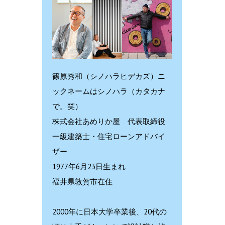
篠原秀和（シノハラヒデカズ）ニ
ックネームはシノハラ（カタカナ
で。笑）
株式会社あめりか屋 代表取締役
一級建築士・住宅ローンアドバイ
ザー
1977年6月23日生まれ
福井県敦賀市在住
2000年に日本大学卒業後、20代の