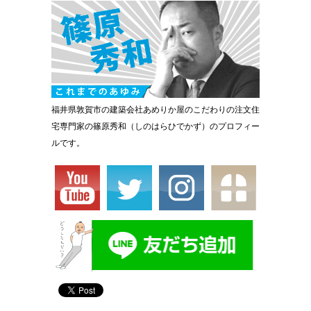
福井県敦賀市の建築会社あめりか屋のこだわりの注文住
宅専門家の篠原秀和（しのはらひでかず）のプロフィー
ルです。