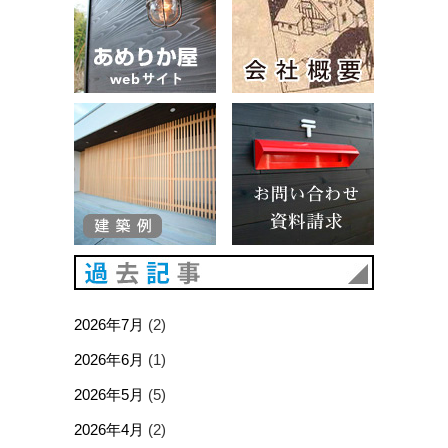
建築例
お問い合
過去記事
2026年7月
(2)
2026年6月
(1)
2026年5月
(5)
2026年4月
(2)