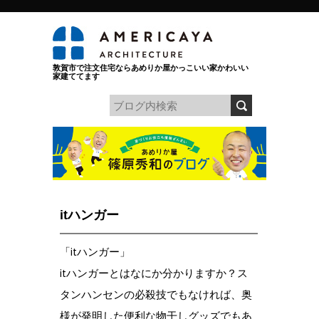
敦賀市で注文住宅ならあめりか屋かっこいい家かわいい
家建ててます
itハンガー
「itハンガー」
itハンガーとはなにか分かりますか？ス
タンハンセンの必殺技でもなければ、奥
様が発明した便利な物干しグッズでもあ