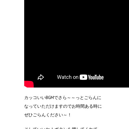
カッコいいBGMでさら～～っとごらんに
なっていただけますのでお時間ある時に
ぜひごらんください～！