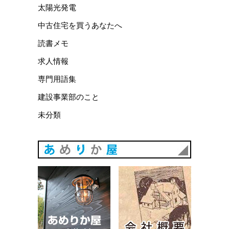
太陽光発電
中古住宅を買うあなたへ
読書メモ
求人情報
専門用語集
建設事業部のこと
未分類
あめりか
あめりか屋WEBサイト
会社概要