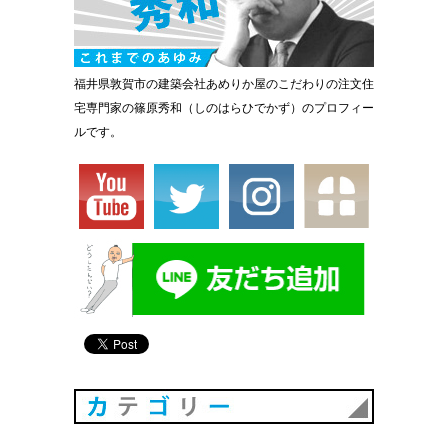
福井県敦賀市の建築会社あめりか屋のこだわりの注文住
宅専門家の篠原秀和（しのはらひでかず）のプロフィー
ルです。
カテゴリ