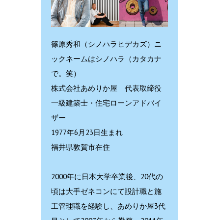
篠原秀和（シノハラヒデカズ）ニ
ックネームはシノハラ（カタカナ
で。笑）
株式会社あめりか屋 代表取締役
一級建築士・住宅ローンアドバイ
ザー
1977年6月23日生まれ
福井県敦賀市在住
2000年に日本大学卒業後、20代の
頃は大手ゼネコンにて設計職と施
工管理職を経験し、あめりか屋3代