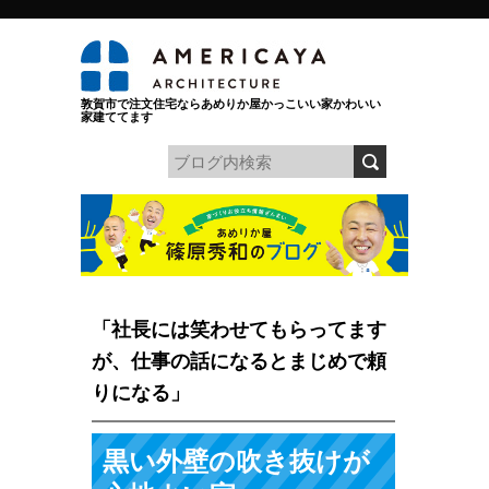
敦賀市で注文住宅ならあめりか屋かっこいい家かわいい
家建ててます
「社長には笑わせてもらってます
が、仕事の話になるとまじめで頼
りになる」
黒い外壁の吹き抜けが