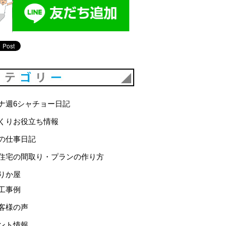
カテゴリー
ナ週6シャチョー日記
くりお役立ち情報
の仕事日記
住宅の間取り・プランの作り方
りか屋
工事例
客様の声
ント情報