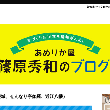
敦賀市で注文住宅
根城、せんなり亭伽羅、近江八幡）