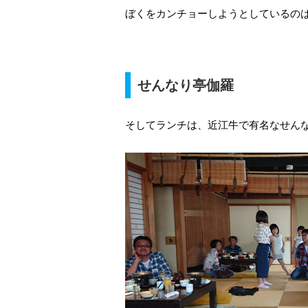
ぼくをカンチョーしようとしているの
せんなり亭伽羅
そしてランチは、近江牛で有名なせん