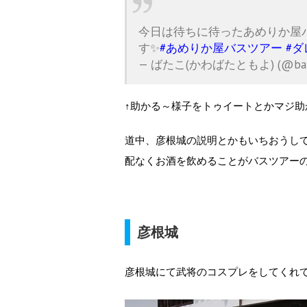
今日は待ちに待ったあめりか屋
す✨
#あめりか屋バスツアー
#
— ばたこ(かわばたともよ) (@bata
↑助かる～様子をトゥイートとかマジ助
道中、彦根城の説明とかもいちおうし
配なくお酒を飲めることがバスツアー
彦根城
彦根城にて武将のコスプレをしてくれ