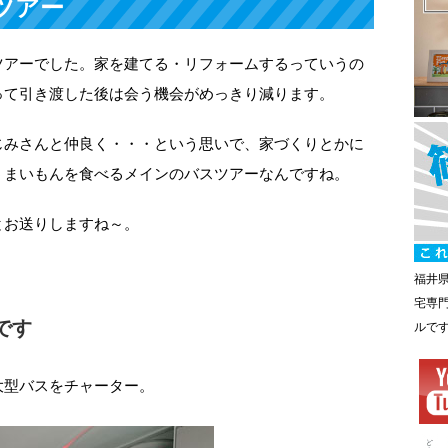
ツアー
ツアーでした。家を建てる・リフォームするっていうの
って引き渡した後は会う機会がめっきり減ります。
じみさんと仲良く・・・という思いで、家づくりとかに
うまいもんを食べるメインのバスツアーなんですね。
とお送りしますね～。
福井
宅専
です
ルで
大型バスをチャーター。