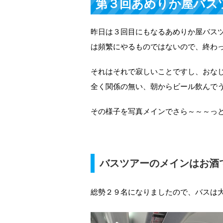
第３回あめりか屋バス
昨日は３回目にもなるあめりか屋バス
は頻繁にやるものではないので、終わ
それはそれで寂しいことですし、おな
全く関係の無い、朝からビール飲んで
その様子を写真メインでさら～～～っ
バスツアーのメインはお酒
総勢２９名になりましたので、バスは