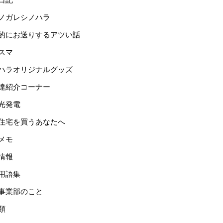
ノガレシノハラ
的にお送りするアツい話
スマ
ハラオリジナルグッズ
達紹介コーナー
光発電
住宅を買うあなたへ
メモ
情報
用語集
事業部のこと
類