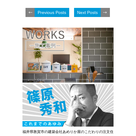
Previous Posts
Next Posts
福井県敦賀市の建築会社あめりか屋のこだわりの注文住