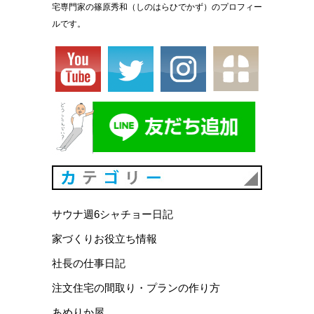
宅専門家の篠原秀和（しのはらひでかず）のプロフィー
ルです。
カテゴリ
サウナ週6シャチョー日記
家づくりお役立ち情報
社長の仕事日記
注文住宅の間取り・プランの作り方
あめりか屋