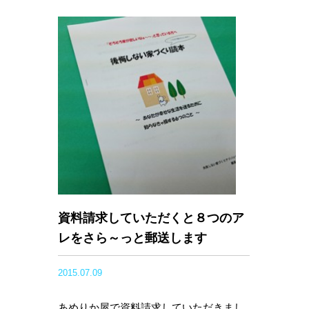
資料請求していただくと８つのア
レをさら～っと郵送します
2015.07.09
あめりか屋で資料請求していただきまし