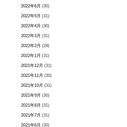
2022年6月
(30)
2022年5月
(31)
2022年4月
(30)
2022年3月
(31)
2022年2月
(28)
2022年1月
(31)
2021年12月
(31)
2021年11月
(30)
2021年10月
(31)
2021年9月
(30)
2021年8月
(31)
2021年7月
(31)
2021年6月
(30)